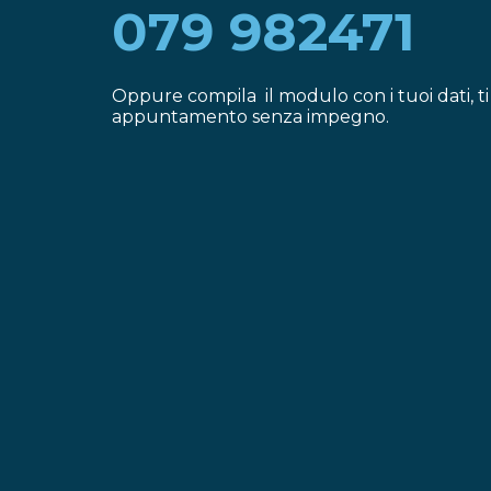
079 982471
Oppure compila il modulo con i tuoi dati, 
appuntamento senza impegno.