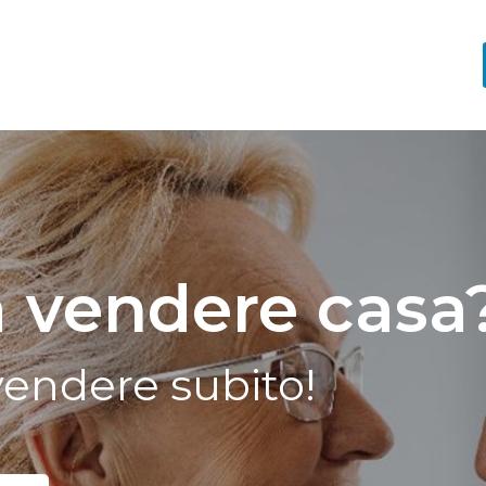
a vendere casa
 vendere subito!