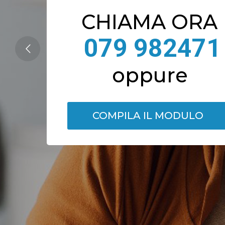
CHIAMA ORA
079 982471
oppure
COMPILA IL MODULO