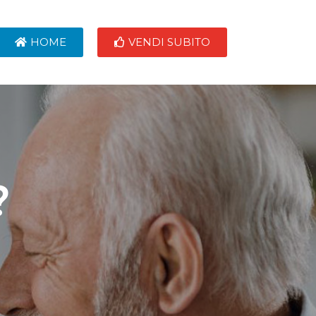
HOME
VENDI SUBITO
?