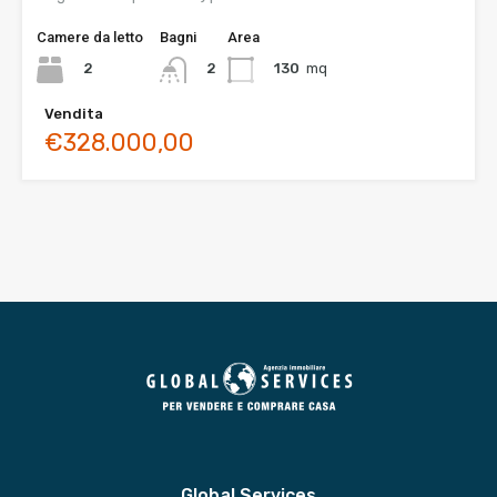
Camere da letto
Bagni
Area
2
130
mq
2
Vendita
€328.000,00
Global Services