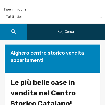
Tipo immobile
Tutti i tipi
Cerca
Alghero centro storico vendita
appartamenti
Le più belle case in
vendita nel Centro
Storico Catalano!