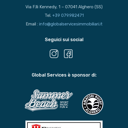
Via F.lli Kennedy, 1 – 07041 Alghero (SS)
Tel.
+39 079.982471
Email :
info@globalservicesimmobiliari.it
Seguici sui social
Global Services è sponsor di: