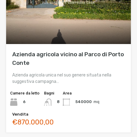
Azienda agricola vicino al Parco di Porto
Conte
Azienda agricola unica nel suo genere situata nella
suggestiva campagna…
Camere da letto
Bagni
Area
6
540000
mq
8
Vendita
€870.000,00