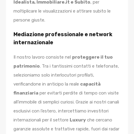
Idealista, Immobiliare.it e Subito
, per
moltiplicare le visualizzazioni e attirare subito le
persone giuste.
Mediazione professionale e network
internazionale
Il nostro lavoro consiste nel
proteggere il tuo
patrimonio
. Tra i tantissimi contatti e telefonate,
selezioniamo solo interlocutori profilati,
verificandone in anticipo la reale
capacità
finanziaria
per evitarti perdite di tempo con visite
all’immobile di semplici curiosi. Grazie ai nostri canali
esclusivi con l’estero, intercettiamo investitori
internazionali per il settore
Luxury
che cercano
garanzie assolute e trattative rapide, fuori dai radar