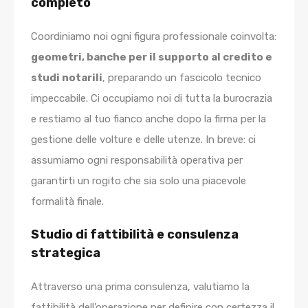
completo
Coordiniamo noi ogni figura professionale coinvolta:
geometri, banche per il supporto al credito e
studi notarili
, preparando un fascicolo tecnico
impeccabile. Ci occupiamo noi di tutta la burocrazia
e restiamo al tuo fianco anche dopo la firma per la
gestione delle volture e delle utenze. In breve: ci
assumiamo ogni responsabilità operativa per
garantirti un rogito che sia solo una piacevole
formalità finale.
Studio di fattibilità e consulenza
strategica
Attraverso una prima consulenza, valutiamo la
fattibilità dell’operazione per definire con certezza il