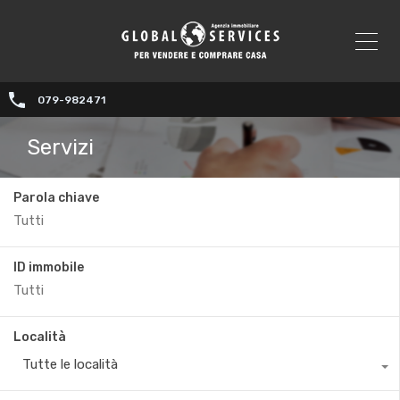
079-982471
Servizi
Parola chiave
ID immobile
Località
Tutte le località