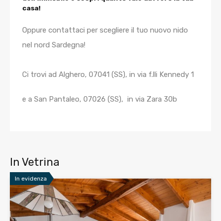
casa!
Oppure contattaci per scegliere il tuo nuovo nido
nel nord Sardegna!
Ci trovi ad Alghero, 07041 (SS), in via f.lli Kennedy 1
e a San Pantaleo, 07026 (SS), in via Zara 30b
In Vetrina
In evidenza