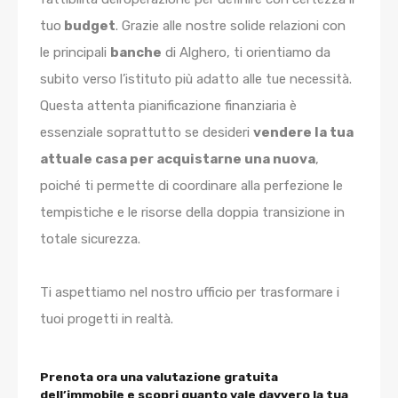
tuo
budget
. Grazie alle nostre solide relazioni con
le principali
banche
di Alghero, ti orientiamo da
subito verso l’istituto più adatto alle tue necessità.
Questa attenta pianificazione finanziaria è
essenziale soprattutto se desideri
vendere la tua
attuale casa per acquistarne una nuova
,
poiché ti permette di coordinare alla perfezione le
tempistiche e le risorse della doppia transizione in
totale sicurezza.
Ti aspettiamo nel nostro ufficio per trasformare i
tuoi progetti in realtà.
Prenota ora una valutazione gratuita
dell’immobile e scopri quanto vale davvero la tua