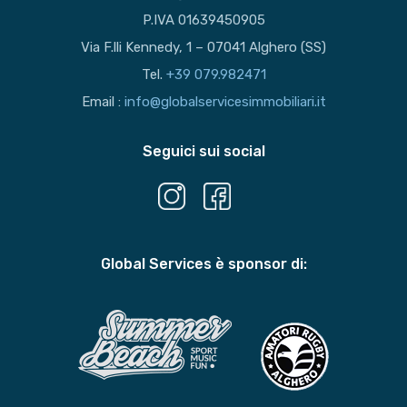
P.IVA 01639450905
Via F.lli Kennedy, 1 – 07041 Alghero (SS)
Tel.
+39 079.982471
Email :
info@globalservicesimmobiliari.it
Seguici sui social
Global Services è sponsor di: