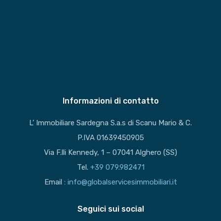
Informazioni di contatto
L’ Immobiliare Sardegna S.a.s di Scanu Mario & C.
P.IVA 01639450905
Via F.lli Kennedy, 1 – 07041 Alghero (SS)
Tel.
+39 079.982471
Email :
info@globalservicesimmobiliari.it
Seguici sui social