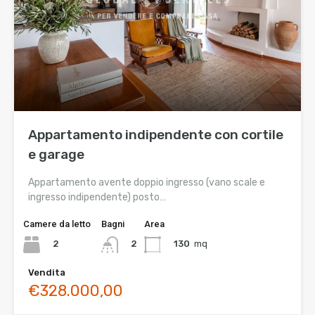
Appartamento indipendente con cortile
e garage
Appartamento avente doppio ingresso (vano scale e
ingresso indipendente) posto…
Camere da letto
Bagni
Area
2
130
mq
2
Vendita
€328.000,00