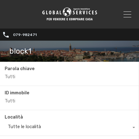
079-982471
block1
Parola chiave
ID immobile
Località
Tutte le località