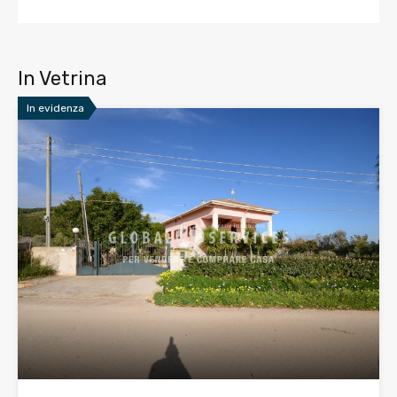
In Vetrina
In evidenza