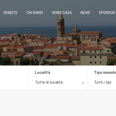
VENDITE
CHI SIAMO
VENDI CASA
NEWS
SPONSOR
Località
Tipo immobi
Tutte le località
Tutti i tipi