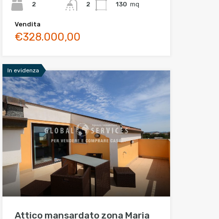
2
130
mq
2
Vendita
€328.000,00
In evidenza
Attico mansardato zona Maria