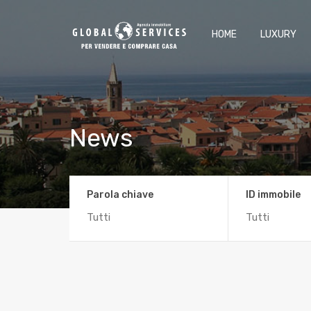
HOME
LUXURY
News
Parola chiave
ID immobile