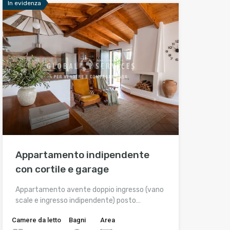
In evidenza
Appartamento indipendente
con cortile e garage
Appartamento avente doppio ingresso (vano
scale e ingresso indipendente) posto…
Camere da letto
Bagni
Area