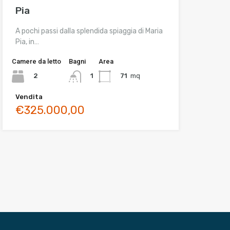
Pia
A pochi passi dalla splendida spiaggia di Maria
Pia, in…
Camere da letto
Bagni
Area
2
71
mq
1
Vendita
€325.000,00