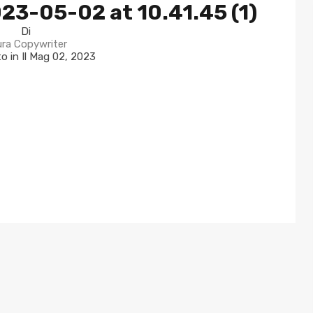
3-05-02 at 10.41.45 (1)
Di
ura Copywriter
o in Il
Mag 02, 2023