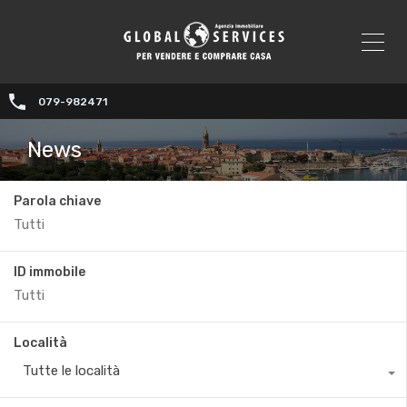
079-982471
News
Parola chiave
ID immobile
Località
Tutte le località