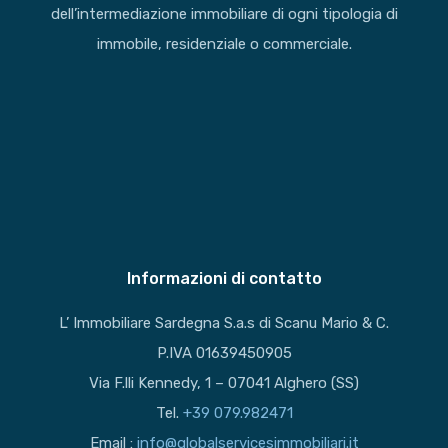
dell’intermediazione immobiliare di ogni tipologia di
immobile, residenziale o commerciale.
Informazioni di contatto
L’ Immobiliare Sardegna S.a.s di Scanu Mario & C.
P.IVA 01639450905
Via F.lli Kennedy, 1 – 07041 Alghero (SS)
Tel.
+39 079.982471
Email :
info@globalservicesimmobiliari.it