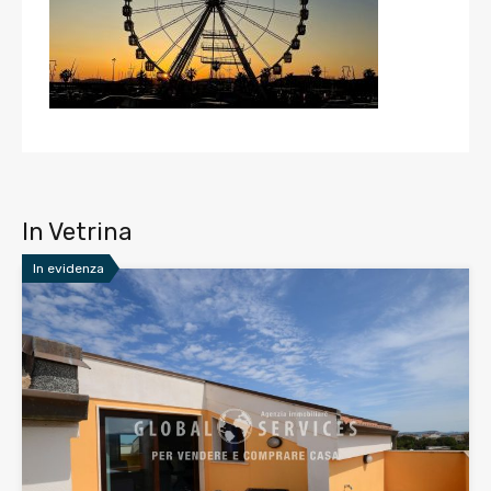
In Vetrina
In evidenza