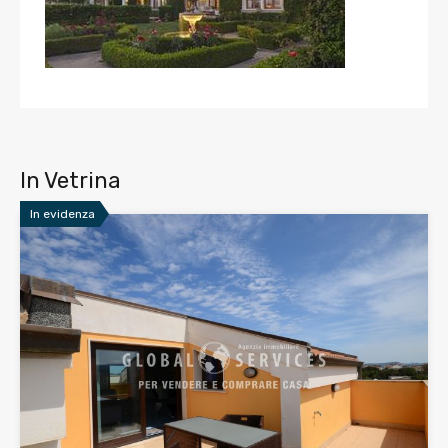
In Vetrina
In evidenza