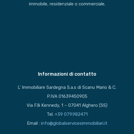
immobile, residenziale o commerciale.
Informazioni di contatto
L’ Immobiliare Sardegna S.a.s di Scanu Mario & C.
P.IVA 01639450905
Via F.lli Kennedy, 1 – 07041 Alghero (SS)
Tel.
+39 079.982471
Email :
info@globalservicesimmobiliari.it