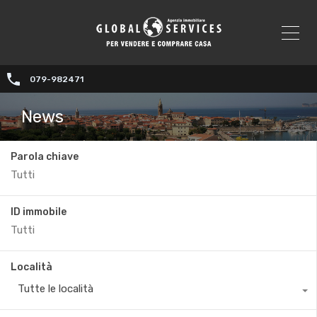
079-982471
News
Parola chiave
ID immobile
Località
Tutte le località