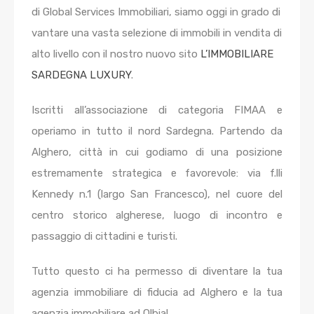
di Global Services Immobiliari, siamo oggi in grado di
vantare una vasta selezione di immobili in vendita di
alto livello con il nostro nuovo sito
L’IMMOBILIARE
SARDEGNA LUXURY
.
Iscritti all’associazione di categoria FIMAA e
operiamo in tutto il nord Sardegna. Partendo da
Alghero, città in cui godiamo di una posizione
estremamente strategica e favorevole: via f.lli
Kennedy n.1 (largo San Francesco), nel cuore del
centro storico algherese, luogo di incontro e
passaggio di cittadini e turisti.
Tutto questo ci ha permesso di diventare la tua
agenzia immobiliare di fiducia ad Alghero e la tua
agenzia immobiliare ad Olbia!