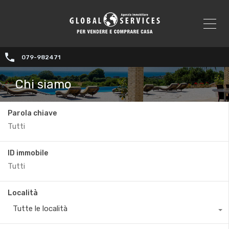
079-982471
Chi siamo
Parola chiave
ID immobile
Località
Tutte le località