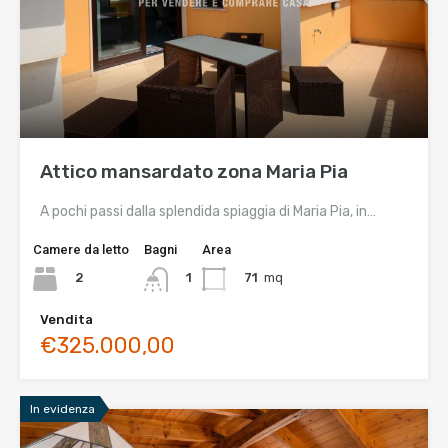
Attico mansardato zona Maria Pia
A pochi passi dalla splendida spiaggia di Maria Pia, in…
Camere da letto
Bagni
Area
2
71
mq
1
Vendita
€325.000,00
In evidenza