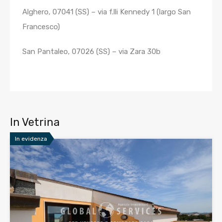
Alghero, 07041 (SS) – via f.lli Kennedy 1 (largo San
Francesco)
San Pantaleo, 07026 (SS) – via Zara 30b
In Vetrina
In evidenza