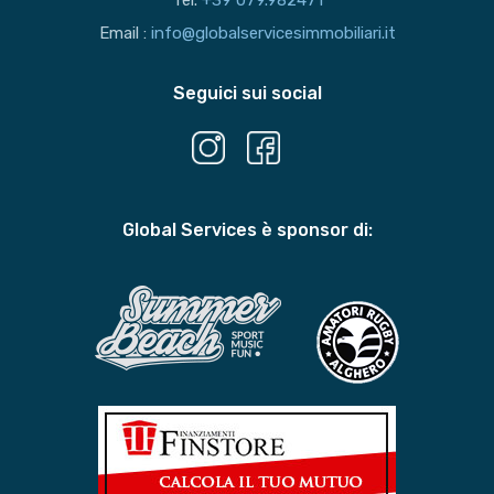
Tel.
+39 079.982471
Email :
info@globalservicesimmobiliari.it
Seguici sui social
Global Services è sponsor di: