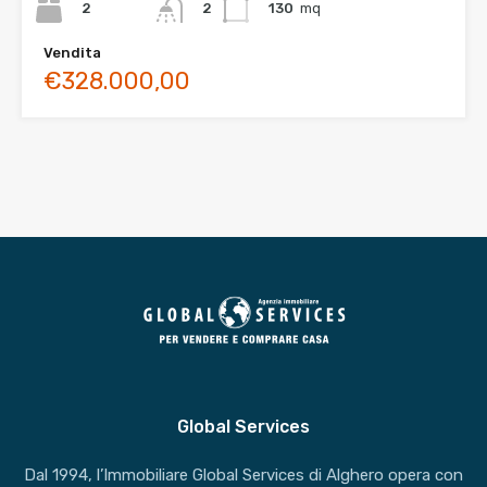
2
130
mq
2
Vendita
€328.000,00
Global Services
Dal 1994, l’Immobiliare Global Services di Alghero opera con