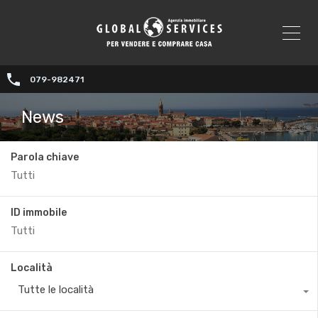
079-982471
News
Parola chiave
ID immobile
Località
Tutte le località