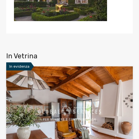
In Vetrina
In evidenza