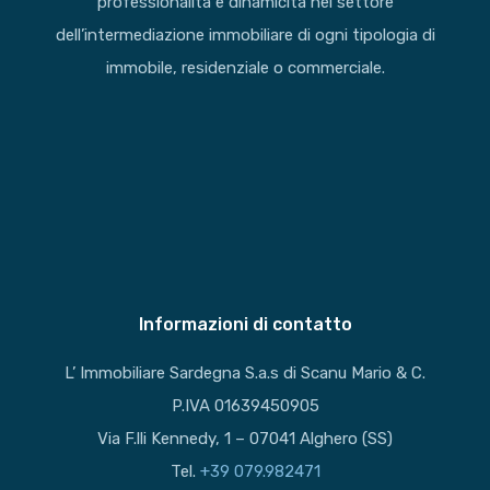
professionalità e dinamicità nel settore
dell’intermediazione immobiliare di ogni tipologia di
immobile, residenziale o commerciale.
Informazioni di contatto
L’ Immobiliare Sardegna S.a.s di Scanu Mario & C.
P.IVA 01639450905
Via F.lli Kennedy, 1 – 07041 Alghero (SS)
Tel.
+39 079.982471