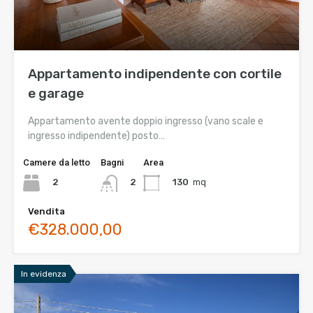
Appartamento indipendente con cortile
e garage
Appartamento avente doppio ingresso (vano scale e
ingresso indipendente) posto…
Camere da letto
Bagni
Area
2
130
mq
2
Vendita
€328.000,00
In evidenza