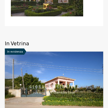
In Vetrina
In evidenza