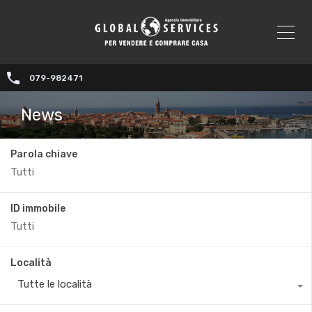
079-982471
News
Parola chiave
ID immobile
Località
Tutte le località