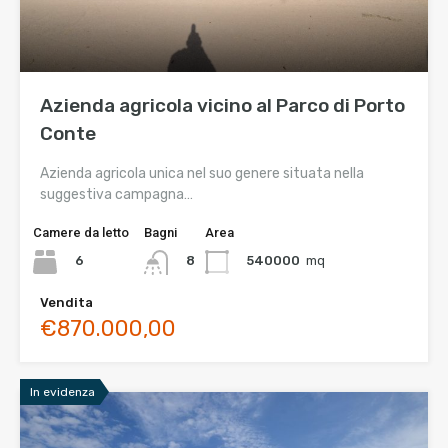
Azienda agricola vicino al Parco di Porto
Conte
Azienda agricola unica nel suo genere situata nella
suggestiva campagna…
Camere da letto
Bagni
Area
6
540000
mq
8
Vendita
€870.000,00
In evidenza