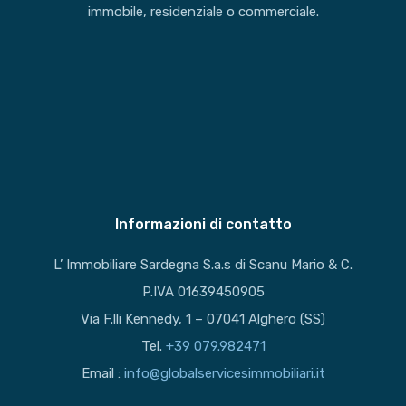
immobile, residenziale o commerciale.
Informazioni di contatto
L’ Immobiliare Sardegna S.a.s di Scanu Mario & C.
P.IVA 01639450905
Via F.lli Kennedy, 1 – 07041 Alghero (SS)
Tel.
+39 079.982471
Email :
info@globalservicesimmobiliari.it