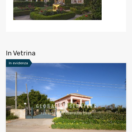
In Vetrina
In evidenza