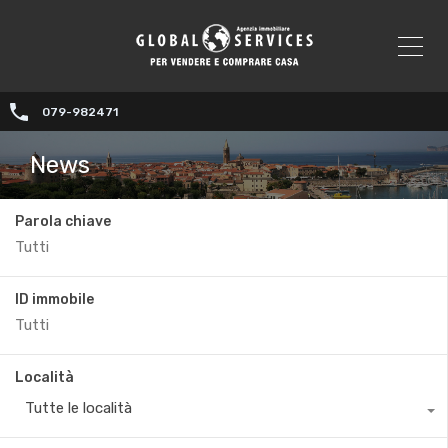
079-982471
News
Parola chiave
ID immobile
Località
Tutte le località