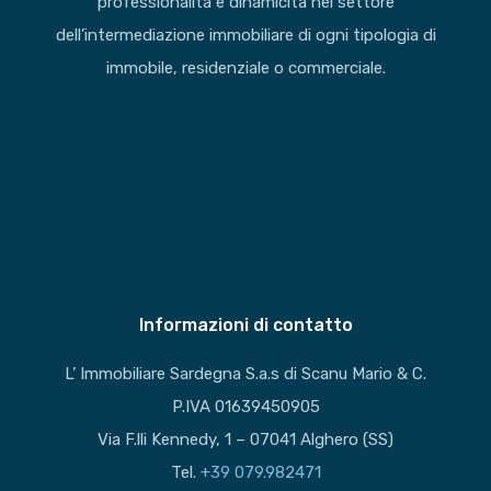
professionalità e dinamicità nel settore
dell’intermediazione immobiliare di ogni tipologia di
immobile, residenziale o commerciale.
Informazioni di contatto
L’ Immobiliare Sardegna S.a.s di Scanu Mario & C.
P.IVA 01639450905
Via F.lli Kennedy, 1 – 07041 Alghero (SS)
Tel.
+39 079.982471