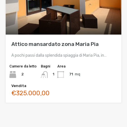
Attico mansardato zona Maria Pia
A pochi passi dalla splendida spiaggia di Maria Pia, in…
Camere da letto
Bagni
Area
2
71
mq
1
Vendita
€325.000,00