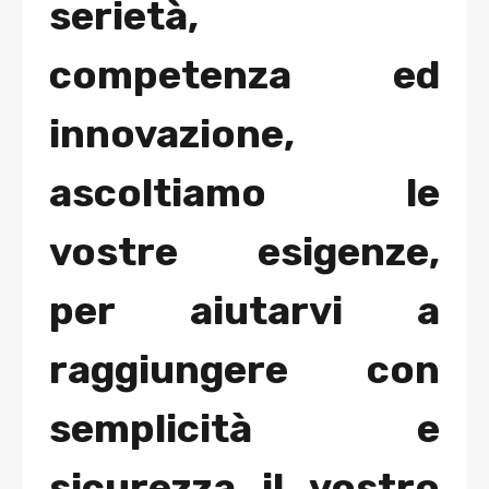
serietà,
competenza ed
innovazione,
ascoltiamo le
vostre esigenze,
per aiutarvi a
raggiungere con
semplicità e
sicurezza il vostro