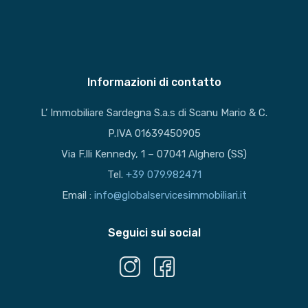
Informazioni di contatto
L’ Immobiliare Sardegna S.a.s di Scanu Mario & C.
P.IVA 01639450905
Via F.lli Kennedy, 1 – 07041 Alghero (SS)
Tel.
+39 079.982471
Email :
info@globalservicesimmobiliari.it
Seguici sui social