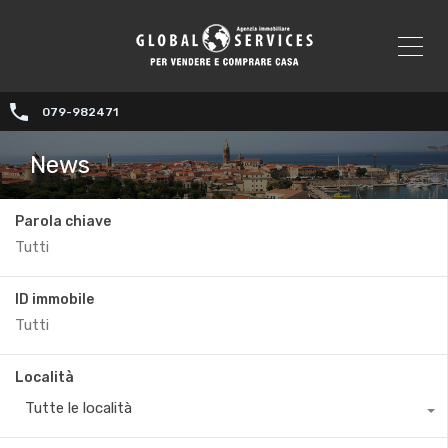
079-982471
News
Parola chiave
ID immobile
Località
Tutte le località