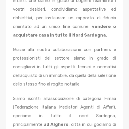
infatti, che siamo in grado di cogliere realmente i
vostri desideri, condividiamo aspettative ed
obbiettivi, per instaurare un rapporto di fiducia
orientato ad un unico fine comune:
vendere o
acquistare casa in tutto il Nord Sardegna.
Grazie alla nostra collaborazione con partners e
professionisti del settore siamo in grado di
consigliarvi in tutti gli aspetti tecnici e normativi
dell’acquisto di un immobile, da quella della selezione
dello stesso fino al rogito notarile
Siamo iscritti all’associazione di categoria Fimaa
(Federazione Italiana Mediatori Agenti di Affari),
operiamo in tutto il nord Sardegna,
principalmente
ad Alghero
, città in cui godiamo di