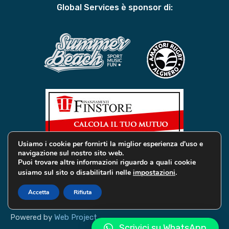
Global Services è sponsor di:
Usiamo i cookie per fornirti la miglior esperienza d'uso e
navigazione sul nostro sito web.
Puoi trovare altre informazioni riguardo a quali cookie
usiamo sul sito o disabilitarli nelle
impostazioni
.
© 2019 Global Services Immobiliari | All rights reserved |
Privacy e Cookie
Accetta
Rifiuta
Powered by
Web Project
Scrivici su WhatsApp