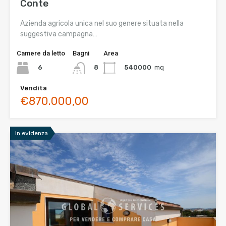
Conte
Azienda agricola unica nel suo genere situata nella
suggestiva campagna…
Camere da letto
Bagni
Area
6
540000
mq
8
Vendita
€870.000,00
In evidenza