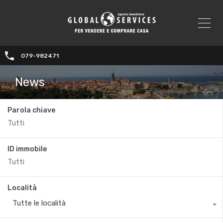
079-982471
News
Parola chiave
ID immobile
Località
Tutte le località