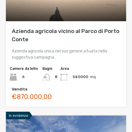
Azienda agricola vicino al Parco di Porto
Conte
Azienda agricola unica nel suo genere situata nella
suggestiva campagna…
Camere da letto
Bagni
Area
6
540000
mq
8
Vendita
€870.000,00
In evidenza