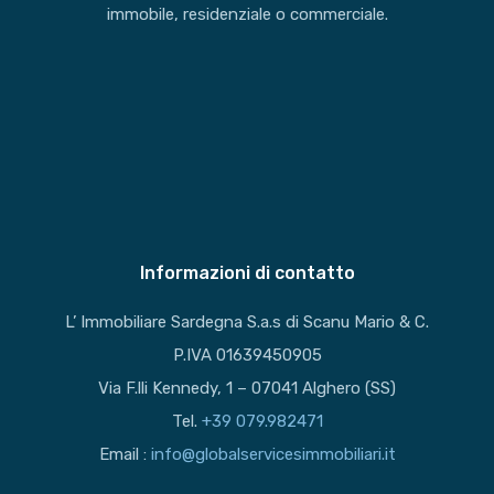
immobile, residenziale o commerciale.
Informazioni di contatto
L’ Immobiliare Sardegna S.a.s di Scanu Mario & C.
P.IVA 01639450905
Via F.lli Kennedy, 1 – 07041 Alghero (SS)
Tel.
+39 079.982471
Email :
info@globalservicesimmobiliari.it