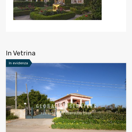
In Vetrina
In evidenza