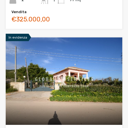
1
Vendita
€325.000,00
In evidenza