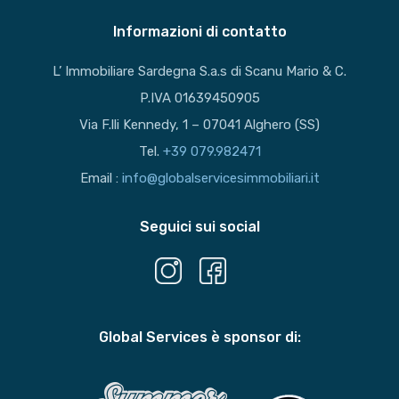
Informazioni di contatto
L’ Immobiliare Sardegna S.a.s di Scanu Mario & C.
P.IVA 01639450905
Via F.lli Kennedy, 1 – 07041 Alghero (SS)
Tel.
+39 079.982471
Email :
info@globalservicesimmobiliari.it
Seguici sui social
Global Services è sponsor di: