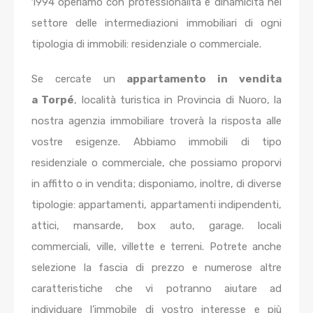
1994
operiamo con professionalità e dinamicità nel
settore delle intermediazioni immobiliari di ogni
tipologia di immobili: residenziale o commerciale.
Se cercate un
appartamento in vendita
a Torpé
, località turistica in Provincia di Nuoro, la
nostra agenzia immobiliare troverà la risposta alle
vostre esigenze. Abbiamo immobili di tipo
residenziale o commerciale, che possiamo proporvi
in affitto o in vendita; disponiamo, inoltre, di diverse
tipologie: appartamenti, appartamenti indipendenti,
attici, mansarde, box auto, garage. locali
commerciali, ville, villette e terreni. Potrete anche
selezione la fascia di prezzo e numerose altre
caratteristiche che vi potranno aiutare ad
individuare l’immobile di vostro interesse e più