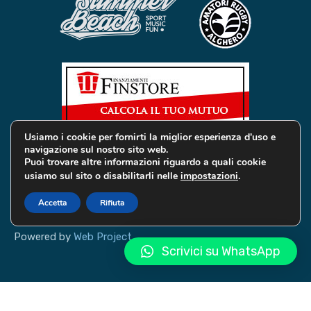
Usiamo i cookie per fornirti la miglior esperienza d'uso e
navigazione sul nostro sito web.
Puoi trovare altre informazioni riguardo a quali cookie
usiamo sul sito o disabilitarli nelle
impostazioni
.
© 2019 Global Services Immobiliari | All rights reserved |
Privacy e Cookie
Accetta
Rifiuta
Powered by
Web Project
Scrivici su WhatsApp