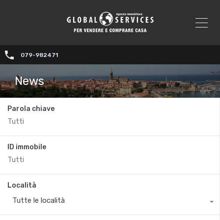
079-982471
News
Parola chiave
ID immobile
Località
Tutte le località