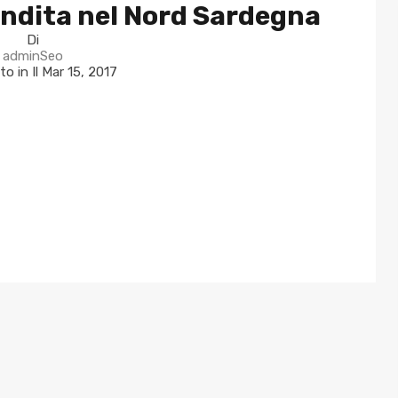
ndita nel Nord Sardegna
Di
adminSeo
to in Il
Mar 15, 2017