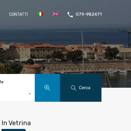
CONTATTI
079-982471
le
Cerca
In Vetrina