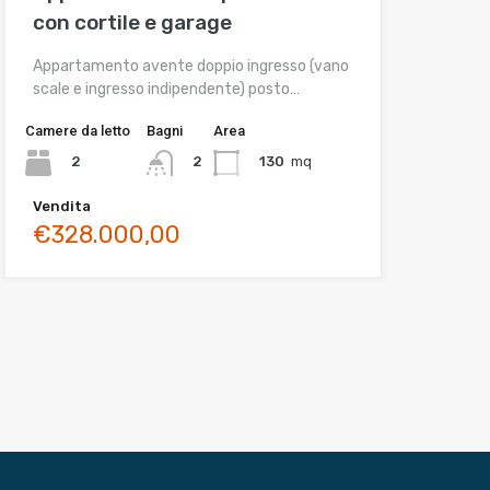
con cortile e garage
Appartamento avente doppio ingresso (vano
scale e ingresso indipendente) posto…
Camere da letto
Bagni
Area
2
130
mq
2
Vendita
€328.000,00