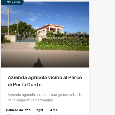
In evidenza
Azienda agricola vicino al Parco
di Porto Conte
Azienda agricola unica nel suo genere situata
nella suggestiva campagna…
Camere da letto
Bagni
Area