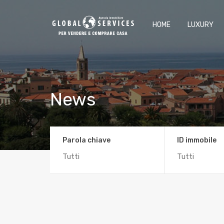
HOME
LUXURY
News
Parola chiave
ID immobile