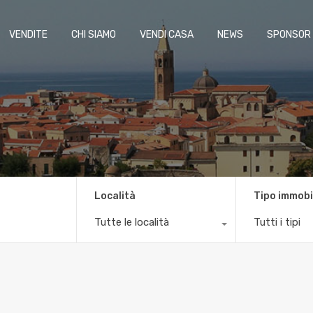
VENDITE
CHI SIAMO
VENDI CASA
NEWS
SPONSOR
Località
Tipo immobi
Tutte le località
Tutti i tipi