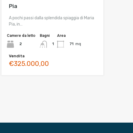
Pia
A pochi passi dalla splendida spiaggia di Maria
Pia, in…
Camere da letto
Bagni
Area
2
71
mq
1
Vendita
€325.000,00