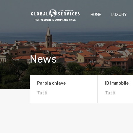
HOME
LUXURY
News
Parola chiave
ID immobile