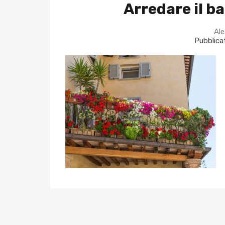
Arredare il b
Ale
Pubblicat