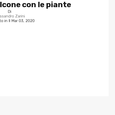
alcone con le piante
Di
ssandro Zarini
o in Il
Mar 03, 2020