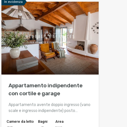
In evidenza
Appartamento indipendente
con cortile e garage
Appartamento avente doppio ingresso (vano
scale e ingresso indipendente) posto…
Camere da letto
Bagni
Area