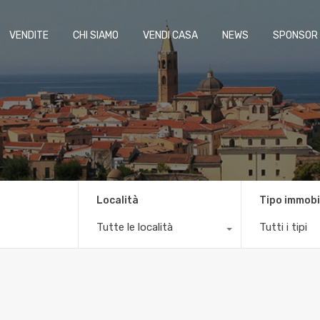
VENDITE
CHI SIAMO
VENDI CASA
NEWS
SPONSOR
Località
Tipo immobi
Tutte le località
Tutti i tipi