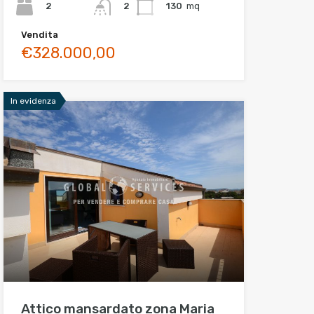
2
130
mq
2
Vendita
€328.000,00
In evidenza
Attico mansardato zona Maria