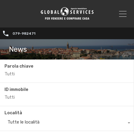
079-982471
News
Parola chiave
ID immobile
Località
Tutte le località