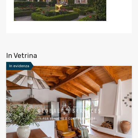
In Vetrina
In evidenza