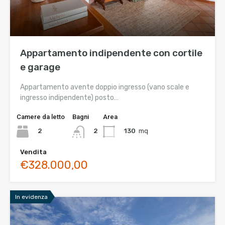
Appartamento indipendente con cortile
e garage
Appartamento avente doppio ingresso (vano scale e
ingresso indipendente) posto…
Camere da letto
Bagni
Area
2
130
mq
2
Vendita
€328.000,00
In evidenza