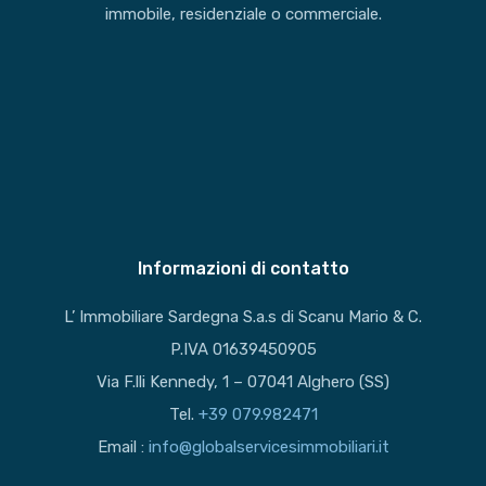
immobile, residenziale o commerciale.
Informazioni di contatto
L’ Immobiliare Sardegna S.a.s di Scanu Mario & C.
P.IVA 01639450905
Via F.lli Kennedy, 1 – 07041 Alghero (SS)
Tel.
+39 079.982471
Email :
info@globalservicesimmobiliari.it