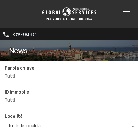
079-982471
News
Parola chiave
ID immobile
Località
Tutte le località