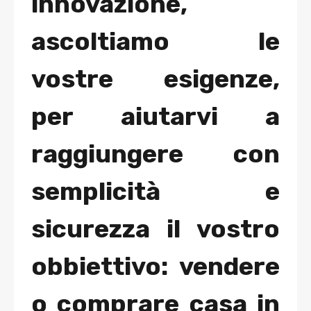
innovazione,
ascoltiamo le
vostre esigenze,
per aiutarvi a
raggiungere con
semplicità e
sicurezza il vostro
obbiettivo: vendere
o comprare casa in