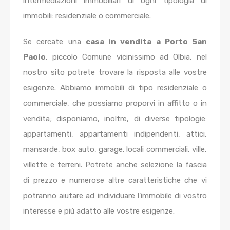
intermediazioni immobiliari di ogni tipologia di
immobili: residenziale o commerciale.
Se cercate una
casa in vendita a Porto San
Paolo
, piccolo Comune vicinissimo ad Olbia, nel
nostro sito potrete trovare la risposta alle vostre
esigenze. Abbiamo immobili di tipo residenziale o
commerciale, che possiamo proporvi in affitto o in
vendita; disponiamo, inoltre, di diverse tipologie:
appartamenti, appartamenti indipendenti, attici,
mansarde, box auto, garage. locali commerciali, ville,
villette e terreni. Potrete anche selezione la fascia
di prezzo e numerose altre caratteristiche che vi
potranno aiutare ad individuare l’immobile di vostro
interesse e più adatto alle vostre esigenze.