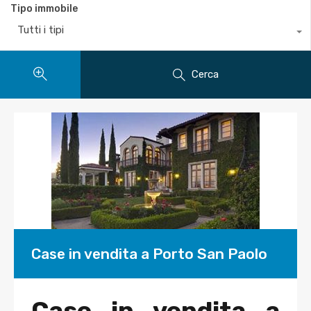
Tipo immobile
Tutti i tipi
Cerca
Case in vendita a Porto San Paolo
Case in vendita a