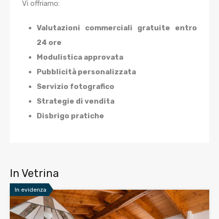
Vi offriamo:
Valutazioni commerciali gratuite entro
24 ore
Modulistica approvata
Pubblicità personalizzata
Servizio fotografico
Strategie di vendita
Disbrigo pratiche
In Vetrina
In evidenza