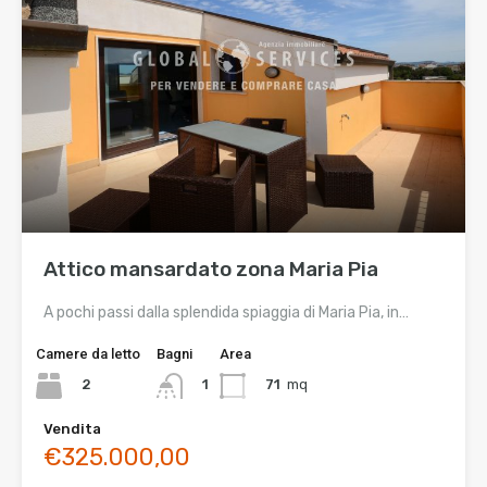
Attico mansardato zona Maria Pia
A pochi passi dalla splendida spiaggia di Maria Pia, in…
Camere da letto
Bagni
Area
2
71
mq
1
Vendita
€325.000,00