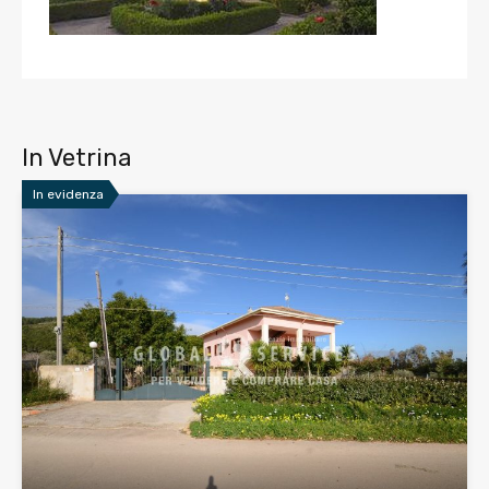
In Vetrina
In evidenza