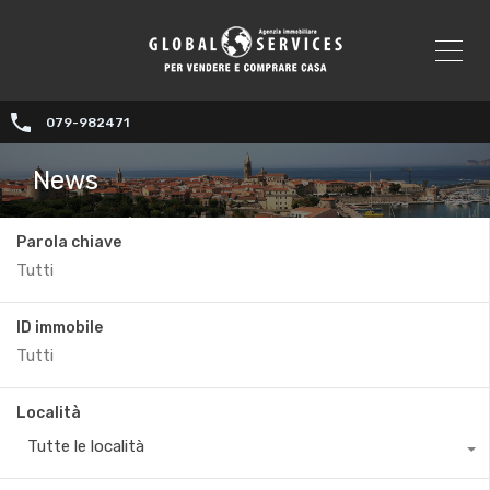
079-982471
News
Parola chiave
ID immobile
Località
Tutte le località