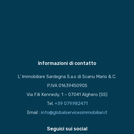
Informazioni di contatto
L’ Immobiliare Sardegna S.a.s di Scanu Mario & C.
P.IVA 01639450905
Via F.lli Kennedy, 1 – 07041 Alghero (SS)
Tel.
+39 079.982471
Email :
info@globalservicesimmobiliari.it
Seguici sui social