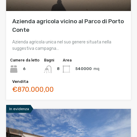
Azienda agricola vicino al Parco di Porto
Conte
Azienda agricola unica nel suo genere situata nella
suggestiva campagna…
Camere da letto
Bagni
Area
6
540000
mq
8
Vendita
€870.000,00
In evidenza