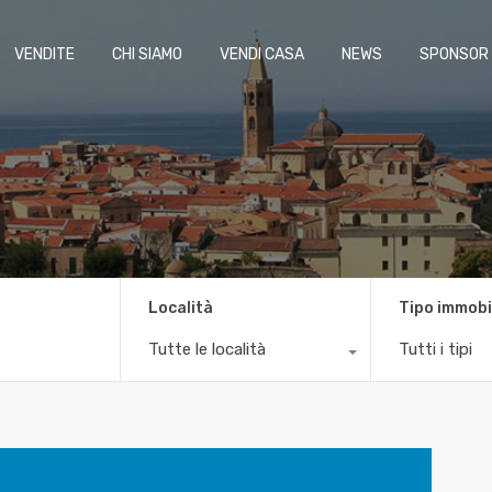
VENDITE
CHI SIAMO
VENDI CASA
NEWS
SPONSOR
Località
Tipo immobi
Tutte le località
Tutti i tipi