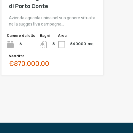
di Porto Conte
Azienda agricola unica nel suo genere situata
nella suggestiva campagna…
Camere da letto
Bagni
Area
6
540000
mq
8
Vendita
€870.000,00