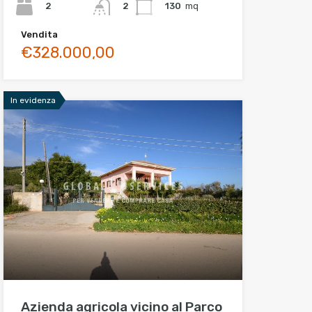
2
130
mq
2
Vendita
€328.000,00
In evidenza
Azienda agricola vicino al Parco