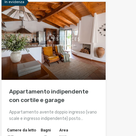
In evidenza
Appartamento indipendente
con cortile e garage
Appartamento avente doppio ingresso (vano
scale e ingresso indipendente) posto…
Camere da letto
Bagni
Area