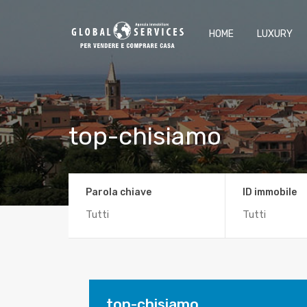
HOME
LUXURY
top-chisiamo
Parola chiave
ID immobile
top-chisiamo