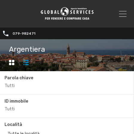
079-982471
Argentiera
Parola chiave
ID immobile
Località
Tutte le località