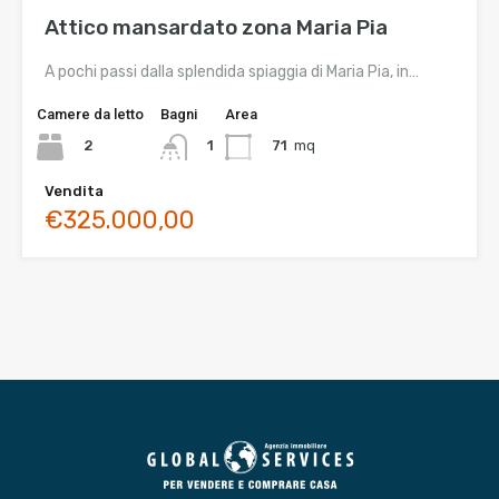
Attico mansardato zona Maria Pia
A pochi passi dalla splendida spiaggia di Maria Pia, in…
Camere da letto
Bagni
Area
2
71
mq
1
Vendita
€325.000,00