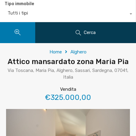
Tipo immobile
Tutti i tipi
Cerca
Home
Alghero
Attico mansardato zona Maria Pia
Via Toscana, Maria Pia, Alghero, Sassari, Sardegna, 07041,
Italia
Vendita
€325.000,00