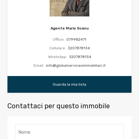
Agente Mario Scanu
Ufficio:
079982471
Cellulare:
3207878134
WhatsApp:
3207878134
Email:
info@globalservicesimmobiliari.it
Guarda la mia lista
Contattaci per questo immobile