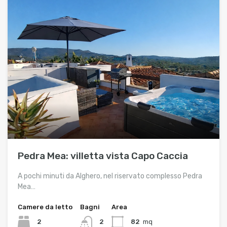
Pedra Mea: villetta vista Capo Caccia
A pochi minuti da Alghero, nel riservato complesso Pedra
Mea…
Camere da letto
Bagni
Area
2
2
82
mq