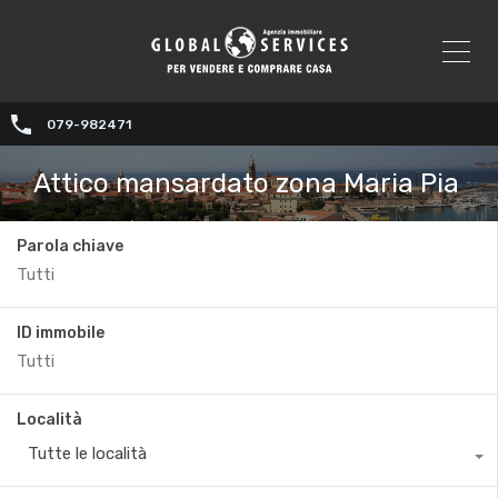
079-982471
Attico mansardato zona Maria Pia
Parola chiave
ID immobile
Località
Tutte le località