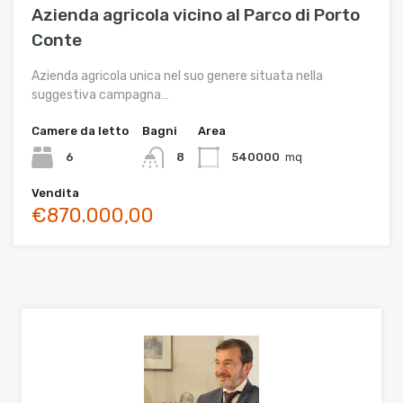
Azienda agricola vicino al Parco di Porto
Conte
Azienda agricola unica nel suo genere situata nella
suggestiva campagna…
Camere da letto
Bagni
Area
6
8
540000
mq
Vendita
€870.000,00