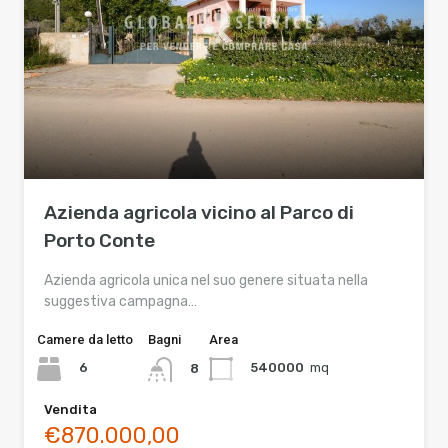
Azienda agricola vicino al Parco di
Porto Conte
Azienda agricola unica nel suo genere situata nella
suggestiva campagna…
Camere da letto
Bagni
Area
6
540000
mq
8
Vendita
€870.000,00