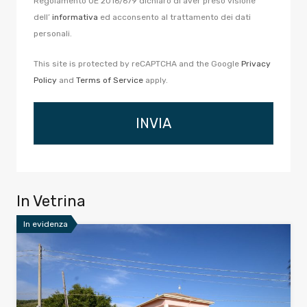
Regolamento UE 2016/679 dichiaro di aver preso visione
dell’
informativa
ed acconsento al trattamento dei dati
personali.
This site is protected by reCAPTCHA and the Google
Privacy
Policy
and
Terms of Service
apply.
In Vetrina
In evidenza