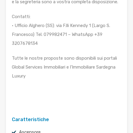
e la segreteria sono a vostra completa disposizione.
Contatti:
• Ufficio Alghero (SS): via F.lli Kennedy 1 (Largo S.
Francesco) Tel. 079982471 – WhatsApp ‪+39
3207678134‬
Tutte le nostre proposte sono disponibili sui portali
Global Services Immobiliari e l’Immobiliare Sardegna
Luxury
Caratteristiche
Ascensore