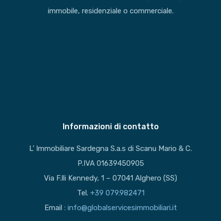
immobile, residenziale o commerciale.
Informazioni di contatto
L’ Immobiliare Sardegna S.a.s di Scanu Mario & C.
P.IVA 01639450905
Via F.lli Kennedy, 1 – 07041 Alghero (SS)
Tel.
+39 079.982471
Email :
info@globalservicesimmobiliari.it