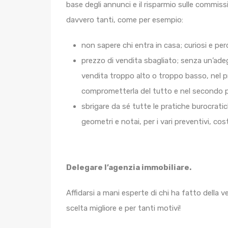
base degli annunci e il risparmio sulle commissi
davvero tanti, come per esempio:
non sapere chi entra in casa; curiosi e 
prezzo di vendita sbagliato; senza un’adeg
vendita troppo alto o troppo basso, nel pr
comprometterla del tutto e nel secondo p
sbrigare da sé tutte le pratiche burocratic
geometri e notai, per i vari preventivi, 
Delegare l’agenzia immobiliare.
Affidarsi a mani esperte di chi ha fatto della v
scelta migliore e per tanti motivi!