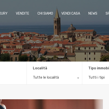
XURY
VENDITE
CHI SIAMO
VENDI CASA
NEWS
S
Località
Tipo immobi
Tutte le località
Tutti i tipi