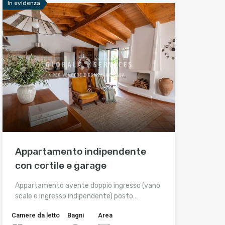
In evidenza
Appartamento indipendente
con cortile e garage
Appartamento avente doppio ingresso (vano
scale e ingresso indipendente) posto…
Camere da letto
Bagni
Area