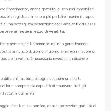
ono l’inserimento, anche gratuito, di annunci immobiliari.
ile registrarsi in uno o più portali e inserire il proprio
à e una dettagliata descrizione degli ambienti della casa,
oporre un equo prezzo di vendita.
licare annunci gratuitamente, ma non garantiscono
el vostro annuncio di giorno in giorno arretrerà in favore di
 posti o in vetrina è necessario investire un discreto
differenti tra loro, bisogna acquisire una certa
di loro, compresa la capacità di rimuovere tutti gli
ntattati inutilmente.
aggio di natura economica, data la potenziale gratuità di