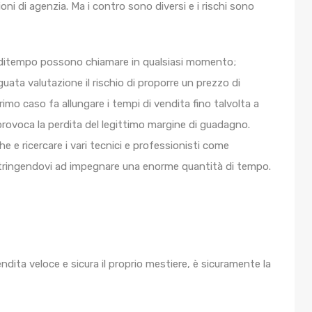
oni di agenzia. Ma i contro sono diversi e i rischi sono
perditempo possono chiamare in qualsiasi momento;
uata valutazione il rischio di proporre un prezzo di
imo caso fa allungare i tempi di vendita fino talvolta a
rovoca la perdita del legittimo margine di guadagno.
he e ricercare i vari tecnici e professionisti come
costringendovi ad impegnare una enorme quantità di tempo.
endita veloce e sicura il proprio mestiere, è sicuramente la