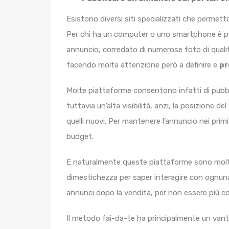
Esistono diversi siti specializzati che permett
Per chi ha un computer o uno smartphone è possib
annuncio, corredato di numerose foto di qualit
facendo molta attenzione però a definire e
pr
Molte piattaforme consentono infatti di pubb
tuttavia un’alta visibilità, anzi, la posizione d
quelli nuovi. Per mantenere l’annuncio nei primi
budget.
E naturalmente queste piattaforme sono molto 
dimestichezza per saper interagire con ognuna 
annunci dopo la vendita, per non essere più co
Il metodo fai-da-te ha principalmente un vant