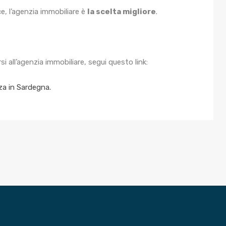
ce, l’agenzia immobiliare è
la scelta migliore
.
rsi all’agenzia immobiliare, segui questo link:
za in Sardegna.