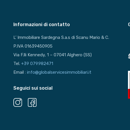
Informazioni di contatto
L’ Immobiliare Sardegna S.a.s di Scanu Mario & C.
P.IVA 01639450905
Via F.lli Kennedy, 1 – 07041 Alghero (SS)
Tel.
+39 079.982471
Email :
info@globalservicesimmobiliari.it
Seguici sui social