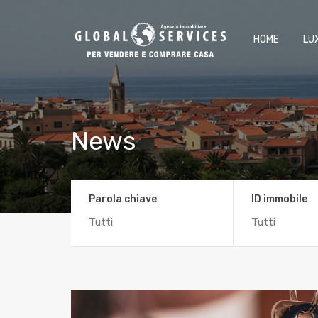
HOME
LU
News
Parola chiave
ID immobile