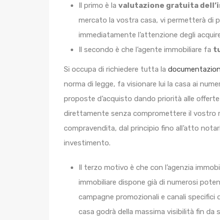
Il primo è la
valutazione gratuita dell
mercato la vostra casa, vi permetterà di 
immediatamente l’attenzione degli acquire
Il secondo è che l’agente immobiliare fa
t
Si occupa di richiedere tutta la
documentazion
norma di legge, fa visionare lui la casa ai nume
proposte d’acquisto dando priorità alle offerte
direttamente senza compromettere il vostro ma
compravendita, dal principio fino all’atto nota
investimento.
Il terzo motivo è che con l’agenzia immobi
immobiliare dispone già di numerosi potenzia
campagne promozionali e canali specifici 
casa godrà della massima visibilità fin da 