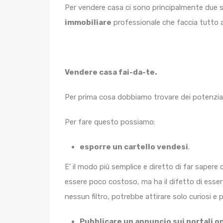
Per vendere casa ci sono principalmente due s
immobiliare
professionale che faccia tutto a
Vendere casa fai-da-te.
Per prima cosa dobbiamo trovare dei potenzia
Per fare questo possiamo:
esporre un cartello vendesi
.
E’ il modo più semplice e diretto di far sapere 
essere poco costoso, ma ha il difetto di essere
nessun filtro, potrebbe attirare solo curiosi 
Pubblicare un annuncio sui portali on