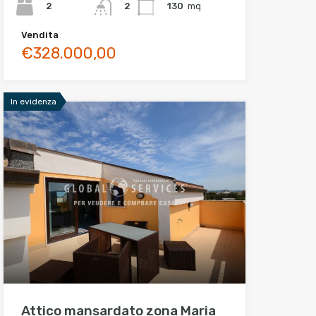
2
130
mq
2
Vendita
€328.000,00
In evidenza
Attico mansardato zona Maria