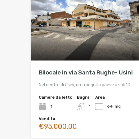
Bilocale in via Santa Rughe- Usini
Nel centro di Usini, un tranquillo paese a soli 10…
Camere da letto
Bagni
Area
1
1
64
mq
Vendita
€95.000,00