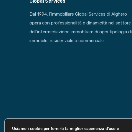
Global Services
Dal 1994, l’Immobiliare Global Services di Alghero
opera con professionalità e dinamicità nel settore
dell’intermediazione immobiliare di ogni tipologia di
immobile, residenziale o commerciale.
© 2019 Global Services Immobiliari | All rights reser
Usiamo i cookie per fornirti la miglior esperienza d'uso e