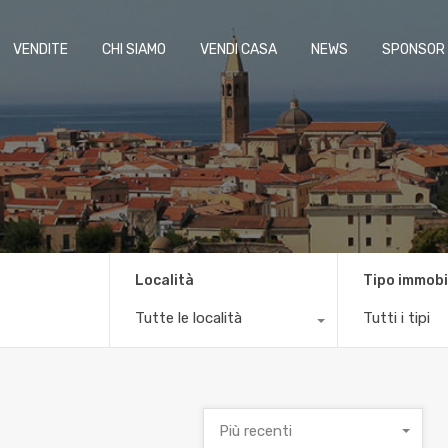
VENDITE
CHI SIAMO
VENDI CASA
NEWS
SPONSOR
Località
Tipo immobi
Tutte le località
Tutti i tipi
Più recenti