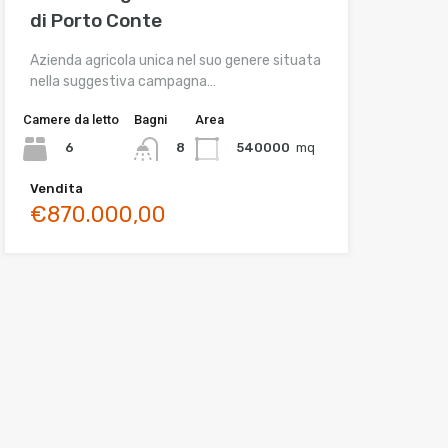
di Porto Conte
Azienda agricola unica nel suo genere situata
nella suggestiva campagna…
Camere da letto
Bagni
Area
6
540000
mq
8
Vendita
€870.000,00