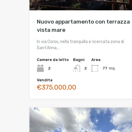
Nuovo appartamento con terrazza
vista mare
In via Coros, nella tranquilla e ricercata zona di
Sant’Anna,…
Camere da letto
Bagni
Area
2
2
77
mq.
Vendita
€375.000,00