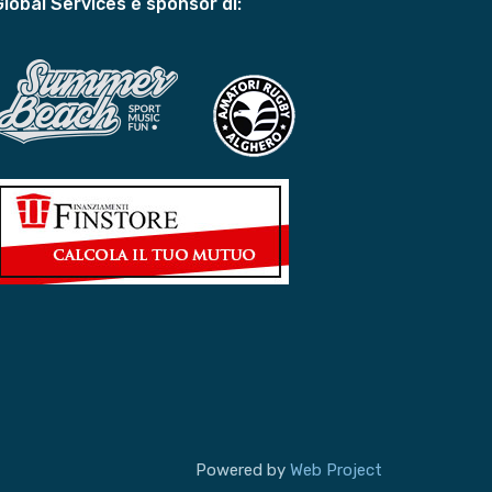
Global Services è sponsor di:
Powered by
Web Project