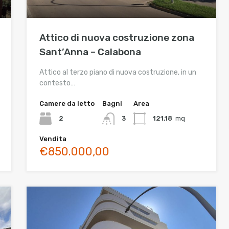
Attico di nuova costruzione zona
Sant’Anna – Calabona
Attico al terzo piano di nuova costruzione, in un
contesto…
Camere da letto
Bagni
Area
2
3
121,18
mq
Vendita
€850.000,00