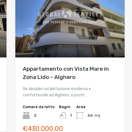
Appartamento con Vista Mare in
Zona Lido – Alghero
Se desideri un’abitazione moderna e
confortevole ad Alghero, a pochi…
Camere da letto
Bagni
Area
2
1
66
mq
€430.000,00