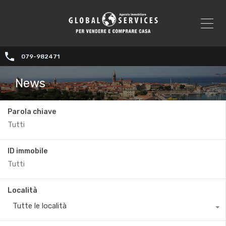
079-982471
News
Parola chiave
ID immobile
Località
Tutte le località