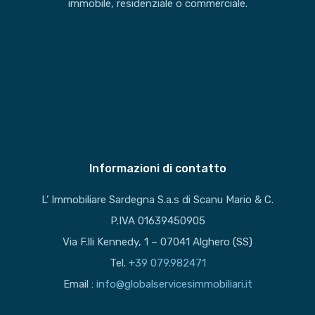
immobile, residenziale o commerciale.
Informazioni di contatto
L’ Immobiliare Sardegna S.a.s di Scanu Mario & C.
P.IVA 01639450905
Via F.lli Kennedy, 1 – 07041 Alghero (SS)
Tel.
+39 079.982471
Email :
info@globalservicesimmobiliari.it