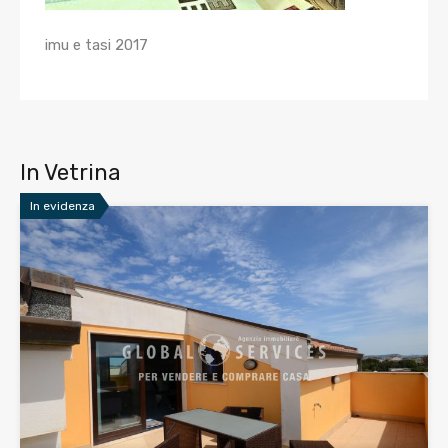
imu e tasi 2017
In Vetrina
In evidenza