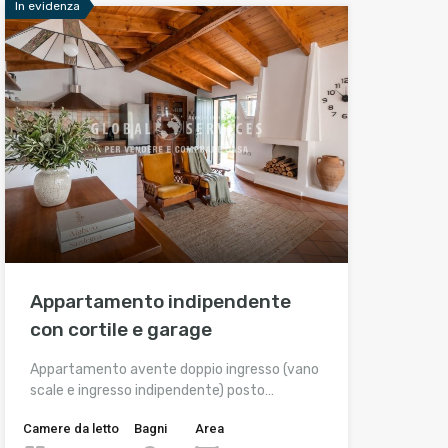
In evidenza
Appartamento indipendente
con cortile e garage
Appartamento avente doppio ingresso (vano
scale e ingresso indipendente) posto…
Camere da letto
Bagni
Area