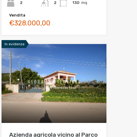
2
130
mq
2
Vendita
€328.000,00
In evidenza
Azienda agricola vicino al Parco