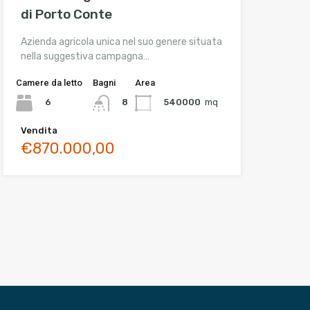
di Porto Conte
Azienda agricola unica nel suo genere situata
nella suggestiva campagna…
Camere da letto
Bagni
Area
6
540000
mq
8
Vendita
€870.000,00