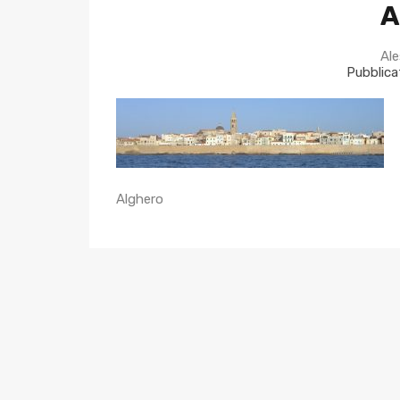
A
Ale
Pubblicat
Alghero