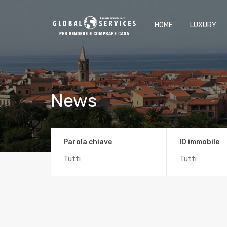
HOME
LUXURY
News
Parola chiave
ID immobile