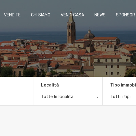
VENDITE
CHI SIAMO
VENDI CASA
NEWS
SPONSOR
Località
Tipo immobi
Tutte le località
Tutti i tipi