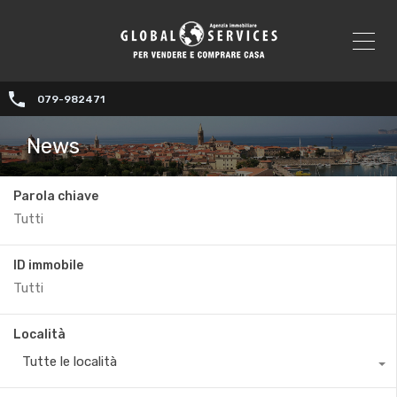
079-982471
News
Parola chiave
ID immobile
Località
Tutte le località