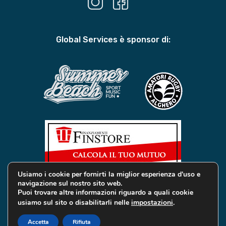
Global Services è sponsor di:
Usiamo i cookie per fornirti la miglior esperienza d'uso e
navigazione sul nostro sito web.
Puoi trovare altre informazioni riguardo a quali cookie
usiamo sul sito o disabilitarli nelle
impostazioni
.
© 2019 Global Services Immobiliari | All rights reserved |
Privacy e Cookie
Accetta
Rifiuta