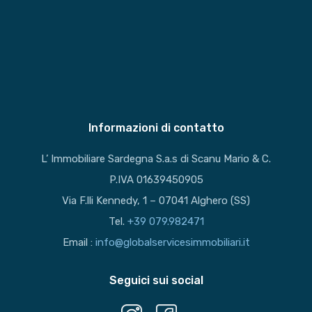
Informazioni di contatto
L’ Immobiliare Sardegna S.a.s di Scanu Mario & C.
P.IVA 01639450905
Via F.lli Kennedy, 1 – 07041 Alghero (SS)
Tel.
+39 079.982471
Email :
info@globalservicesimmobiliari.it
Seguici sui social