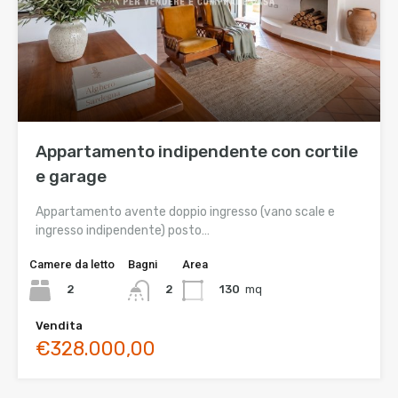
Appartamento indipendente con cortile
e garage
Appartamento avente doppio ingresso (vano scale e
ingresso indipendente) posto…
Camere da letto
Bagni
Area
2
130
mq
2
Vendita
€328.000,00