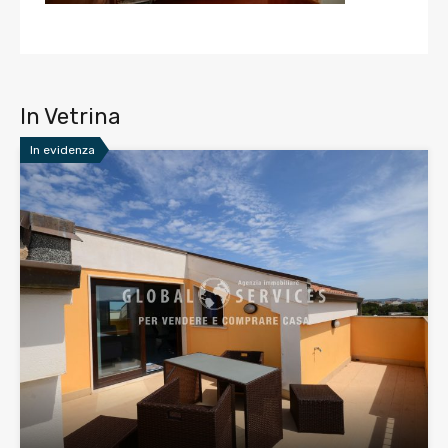
In Vetrina
In evidenza