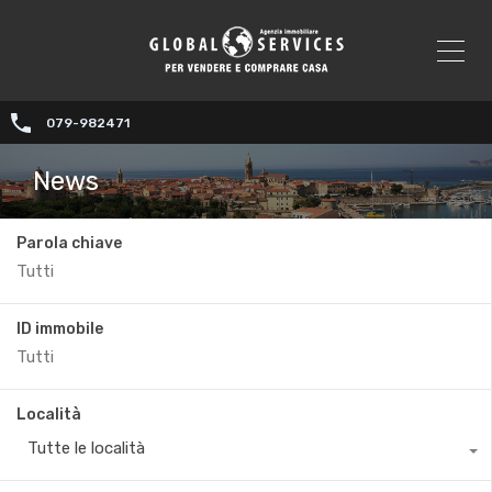
079-982471
News
Parola chiave
ID immobile
Località
Tutte le località