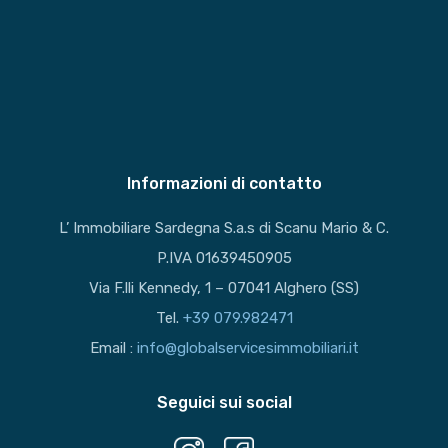
Informazioni di contatto
L’ Immobiliare Sardegna S.a.s di Scanu Mario & C.
P.IVA 01639450905
Via F.lli Kennedy, 1 – 07041 Alghero (SS)
Tel.
+39 079.982471
Email :
info@globalservicesimmobiliari.it
Seguici sui social