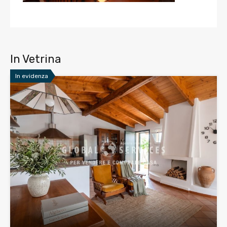
In Vetrina
In evidenza