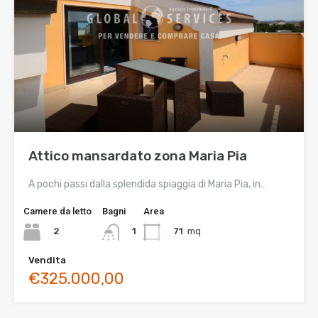
Attico mansardato zona Maria Pia
A pochi passi dalla splendida spiaggia di Maria Pia, in…
Camere da letto
Bagni
Area
2
71
mq
1
Vendita
€325.000,00