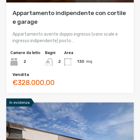
Appartamento indipendente con cortile
e garage
Appartamento avente doppio ingresso (vano scale e
ingresso indipendente) posto…
Camere da letto
Bagni
Area
2
130
mq
2
Vendita
€328.000,00
In evidenza