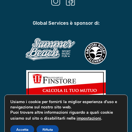
Global Services è sponsor di:
Usiamo i cookie per fornirti la miglior esperienza d'uso e
navigazione sul nostro sito web.
Puoi trovare altre informazioni riguardo a quali cookie
usiamo sul sito o disabilitarli nelle
impostazioni
.
© 2019 Global Services Immobiliari | All rights reserved |
Privacy e Cookie
Accetta
Rifiuta