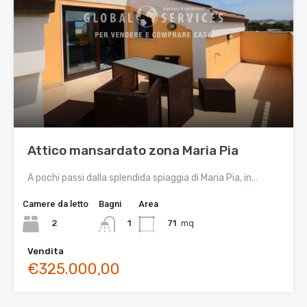
Attico mansardato zona Maria Pia
A pochi passi dalla splendida spiaggia di Maria Pia, in…
Camere da letto
Bagni
Area
2
71
mq
1
Vendita
€325.000,00