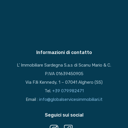
Informazioni di contatto
L’ Immobiliare Sardegna S.a.s di Scanu Mario & C.
P.IVA 01639450905
Via F.lli Kennedy, 1 – 07041 Alghero (SS)
Tel.
+39 079.982471
Email :
info@globalservicesimmobiliari.it
Seguici sui social