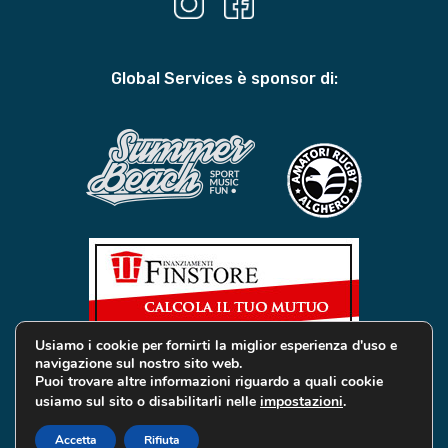
Global Services è sponsor di:
Usiamo i cookie per fornirti la miglior esperienza d'uso e
navigazione sul nostro sito web.
Puoi trovare altre informazioni riguardo a quali cookie
usiamo sul sito o disabilitarli nelle
impostazioni
.
© 2019 Global Services Immobiliari | All rights reserved |
Privacy e Cookie
Accetta
Rifiuta