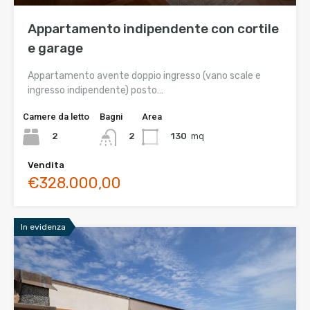
Appartamento indipendente con cortile
e garage
Appartamento avente doppio ingresso (vano scale e
ingresso indipendente) posto…
Camere da letto
Bagni
Area
2
130
mq
2
Vendita
€328.000,00
In evidenza