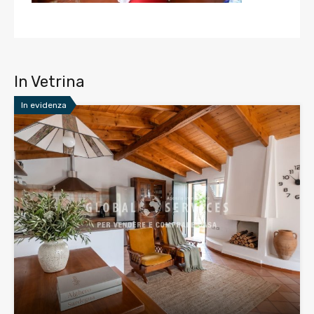
In Vetrina
In evidenza