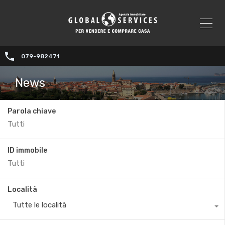
079-982471
News
Parola chiave
ID immobile
Località
Tutte le località