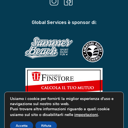
Global Services è sponsor di:
Usiamo i cookie per fornirti la miglior esperienza d'uso e
navigazione sul nostro sito web.
Puoi trovare altre informazioni riguardo a quali cookie
usiamo sul sito o disabilitarli nelle
impostazioni
.
© 2019 Global Services Immobiliari | All rights reserved |
Privacy e Cookie
Accetta
Rifiuta