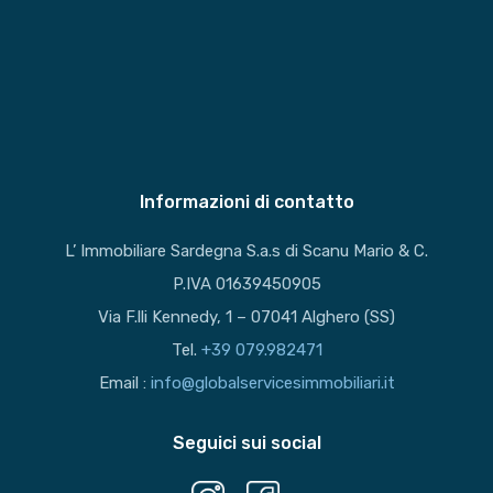
Informazioni di contatto
L’ Immobiliare Sardegna S.a.s di Scanu Mario & C.
P.IVA 01639450905
Via F.lli Kennedy, 1 – 07041 Alghero (SS)
Tel.
+39 079.982471
Email :
info@globalservicesimmobiliari.it
Seguici sui social