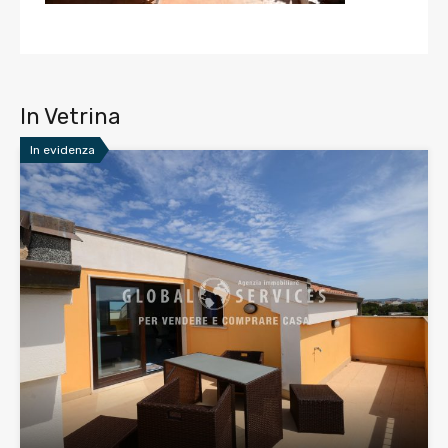
In Vetrina
In evidenza