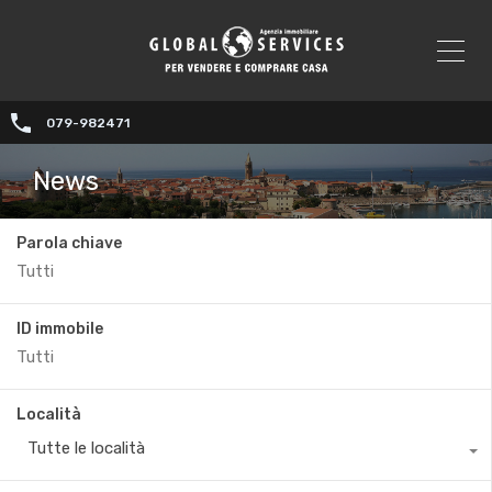
079-982471
News
Parola chiave
ID immobile
Località
Tutte le località