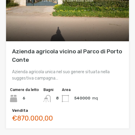
Azienda agricola vicino al Parco di Porto
Conte
Azienda agricola unica nel suo genere situata nella
suggestiva campagna…
Camere da letto
Bagni
Area
6
540000
mq
8
Vendita
€870.000,00