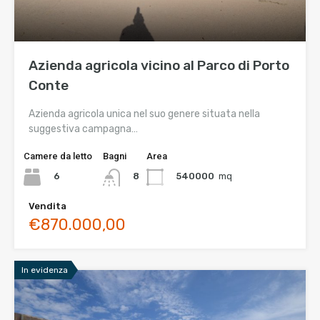
Azienda agricola vicino al Parco di Porto
Conte
Azienda agricola unica nel suo genere situata nella
suggestiva campagna…
Camere da letto
Bagni
Area
6
540000
mq
8
Vendita
€870.000,00
In evidenza