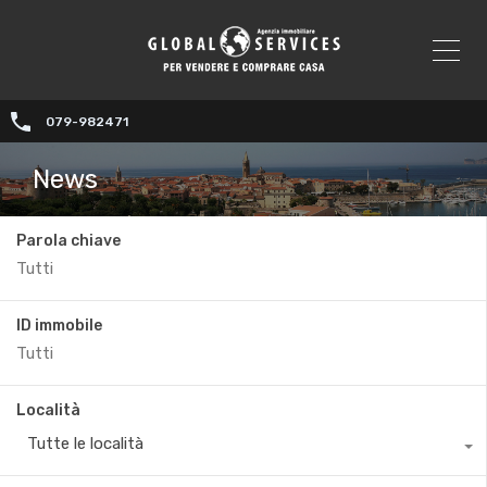
079-982471
News
Parola chiave
ID immobile
Località
Tutte le località