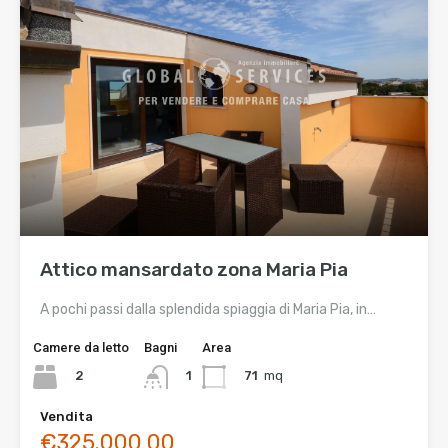
Attico mansardato zona Maria Pia
A pochi passi dalla splendida spiaggia di Maria Pia, in…
Camere da letto
Bagni
Area
2
71
mq
1
Vendita
€325.000,00