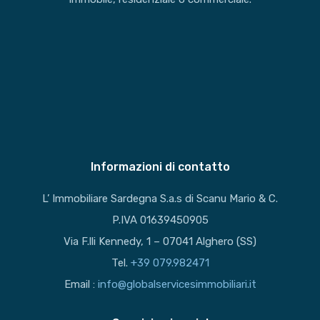
Informazioni di contatto
L’ Immobiliare Sardegna S.a.s di Scanu Mario & C.
P.IVA 01639450905
Via F.lli Kennedy, 1 – 07041 Alghero (SS)
Tel.
+39 079.982471
Email :
info@globalservicesimmobiliari.it