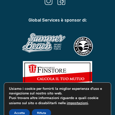
Global Services è sponsor di:
Usiamo i cookie per fornirti la miglior esperienza d'uso e
navigazione sul nostro sito web.
Puoi trovare altre informazioni riguardo a quali cookie
usiamo sul sito o disabilitarli nelle
impostazioni
.
© 2019 Global Services Immobiliari | All rights reserved |
Privacy e Cookie
Accetta
Rifiuta