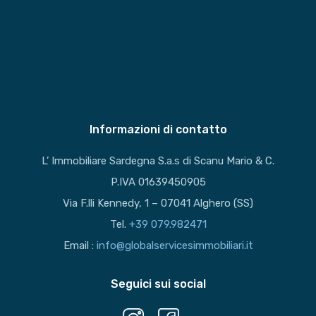
Informazioni di contatto
L’ Immobiliare Sardegna S.a.s di Scanu Mario & C.
P.IVA 01639450905
Via F.lli Kennedy, 1 – 07041 Alghero (SS)
Tel.
+39 079.982471
Email :
info@globalservicesimmobiliari.it
Seguici sui social