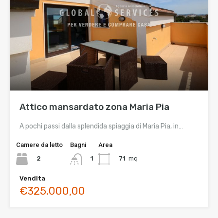
Attico mansardato zona Maria Pia
A pochi passi dalla splendida spiaggia di Maria Pia, in…
Camere da letto
Bagni
Area
2
71
mq
1
Vendita
€325.000,00