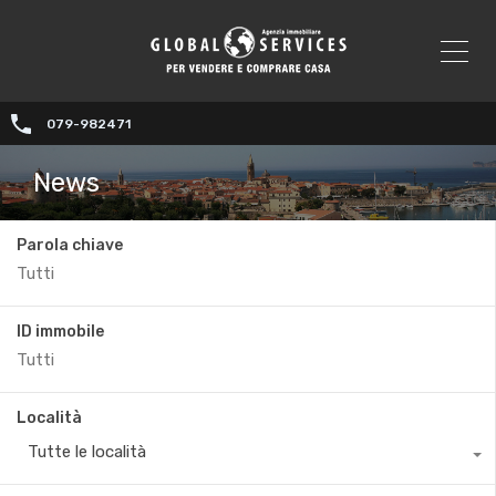
079-982471
News
Parola chiave
ID immobile
Località
Tutte le località