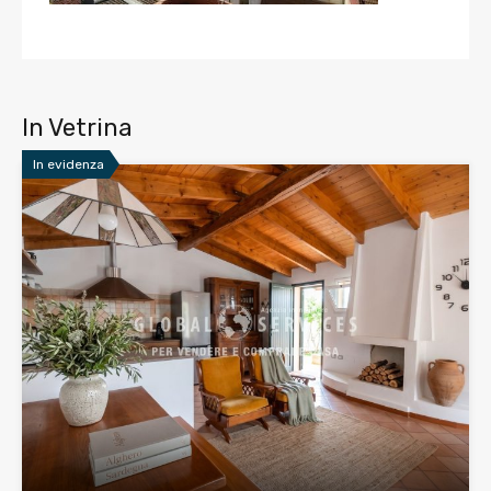
In Vetrina
In evidenza