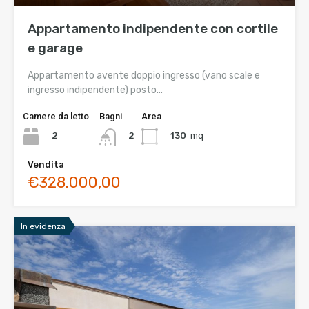
Appartamento indipendente con cortile
e garage
Appartamento avente doppio ingresso (vano scale e
ingresso indipendente) posto…
Camere da letto
Bagni
Area
2
130
mq
2
Vendita
€328.000,00
In evidenza