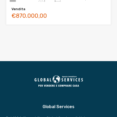
Vendita
€870.000,00
Global Services