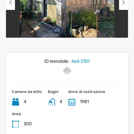
Previous
Next
ID immobile :
AeS 0101
Camere da letto
Bagni
Anno di costruzione
4
4
1981
Area
300