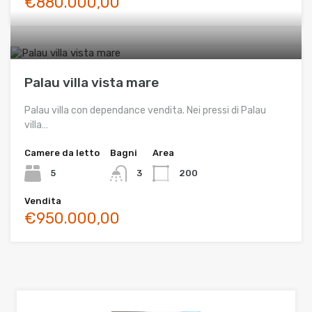
€880.000,00
Palau villa vista mare
Palau villa con dependance vendita. Nei pressi di Palau
villa…
Camere da letto
Bagni
Area
5
3
200
Vendita
€950.000,00