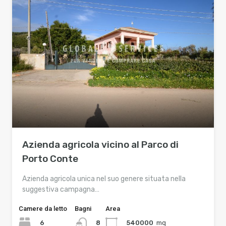
Azienda agricola vicino al Parco di
Porto Conte
Azienda agricola unica nel suo genere situata nella
suggestiva campagna…
Camere da letto
Bagni
Area
6
540000
mq
8