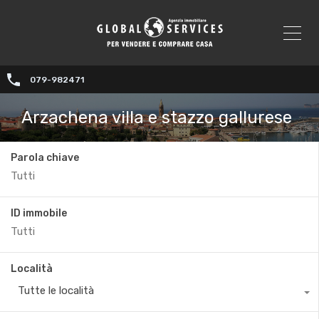
079-982471
Arzachena villa e stazzo gallurese
Parola chiave
ID immobile
Località
Tutte le località