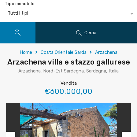
Tipo immobile
Tutti i tipi
Cerca
Home
Costa Orientale Sarda
Arzachena
Arzachena villa e stazzo gallurese
Arzachena, Nord-Est Sardegna, Sardegna, Italia
Vendita
€600.000,00