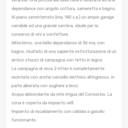
veranda. Una piccola ala della casa è dedicata ad una
dependance con angolo cottura, cameretta e bagno.
Al piano seminterrato (mq. 140 c.a.) un ampio garage
carrabile ed una grande cantina, ideale per la
conserva di vini e confetture.
All’esterno, una bella dependance di 36 mq. con
bagno, risultato di una sapiente ristrutturazione di un
antico stazzo di campagna con tetto in legno.
La campagna di circa 2 ettari è completamente
recintata con anche cancello elettrico all’ingresso, in
parte alberata con sughere e lecci.
Acqua abbondante da rete irrigua del Consorzio. La
zona è coperta da impianto wifi.
Impianto di riscaldamento con caldaia a gasolio
funzionante.