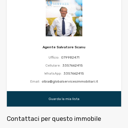
Agente Salvatore Scanu
Ufficio:
079982471
Cellulare:
3357662415
WhatsApp:
3357662415
Email:
olbia@globalservicesimmobiliari.it
Guarda la mia lista
Contattaci per questo immobile