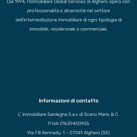
Dal 1994, l’Immobiliare Global Services di Alghero opera con
professionalità e dinamicità nel settore
dell’intermediazione immobiliare di ogni tipologia di
immobile, residenziale o commerciale.
Informazioni di contatto
L’ Immobiliare Sardegna S.a.s di Scanu Mario & C.
P.IVA 01639450905
Via F.lli Kennedy, 1 – 07041 Alghero (SS)