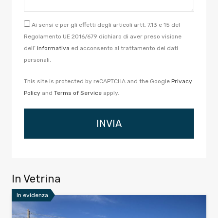
Ai sensi e per gli effetti degli articoli artt. 7,13 e 15 del
Regolamento UE 2016/679 dichiaro di aver preso visione
dell’
informativa
ed acconsento al trattamento dei dati
personali.
This site is protected by reCAPTCHA and the Google
Privacy
Policy
and
Terms of Service
apply.
In Vetrina
In evidenza