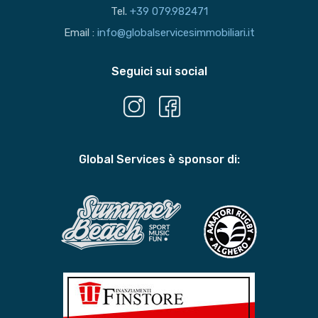
Tel.
+39 079.982471
Email :
info@globalservicesimmobiliari.it
Seguici sui social
Global Services è sponsor di: