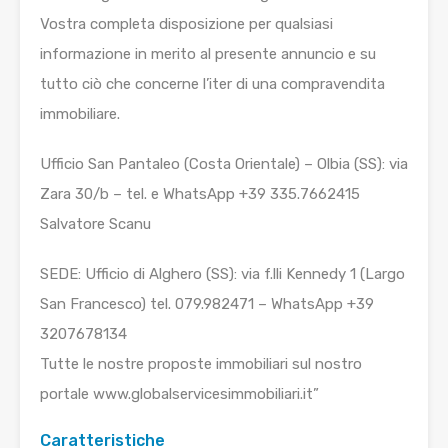
Vostra completa disposizione per qualsiasi
informazione in merito al presente annuncio e su
tutto ciò che concerne l’iter di una compravendita
immobiliare.
Ufficio San Pantaleo (Costa Orientale) – Olbia (SS): via
Zara 30/b – tel. e WhatsApp +39 335.7662415
Salvatore Scanu
SEDE: Ufficio di Alghero (SS): via f.lli Kennedy 1 (Largo
San Francesco) tel. 079.982471 – WhatsApp +39
3207678134
Tutte le nostre proposte immobiliari sul nostro
portale www.globalservicesimmobiliari.it”
Caratteristiche