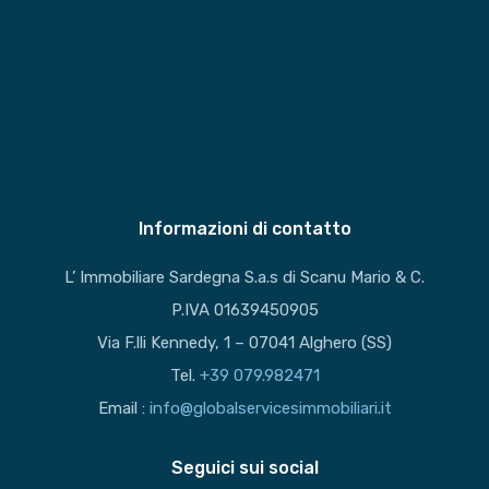
Informazioni di contatto
L’ Immobiliare Sardegna S.a.s di Scanu Mario & C.
P.IVA 01639450905
Via F.lli Kennedy, 1 – 07041 Alghero (SS)
Tel.
+39 079.982471
Email :
info@globalservicesimmobiliari.it
Seguici sui social