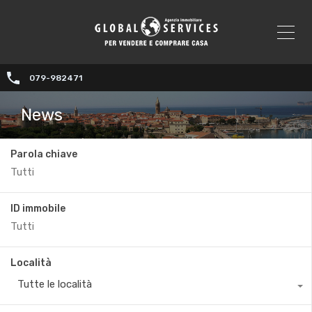
079-982471
News
Parola chiave
ID immobile
Località
Tutte le località