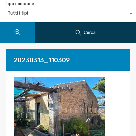
Tipo immobile
Tutti i tipi
Cerca
20230313_110309