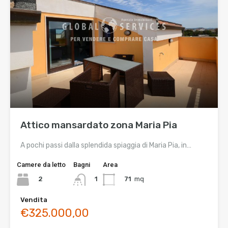
Attico mansardato zona Maria Pia
A pochi passi dalla splendida spiaggia di Maria Pia, in…
Camere da letto
Bagni
Area
2
71
mq
1
Vendita
€325.000,00