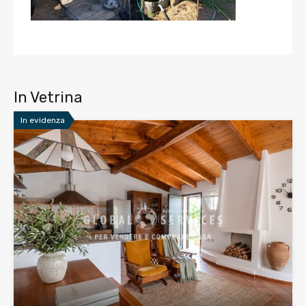
In Vetrina
In evidenza