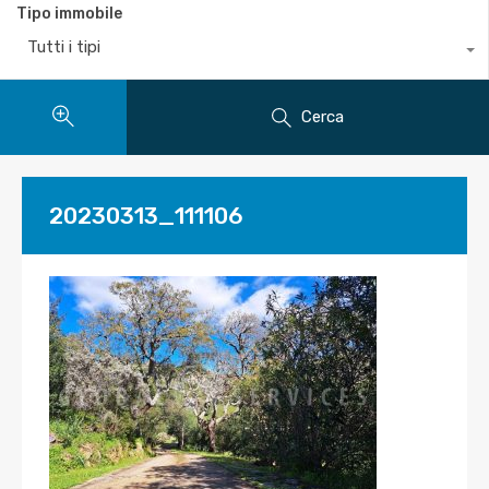
Tipo immobile
Tutti i tipi
Cerca
20230313_111106