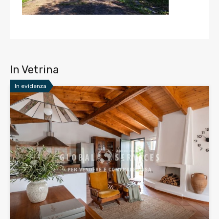
In Vetrina
In evidenza