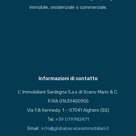
immobile, residenziale o commerciale.
Informazioni di contatto
L’ Immobiliare Sardegna S.a.s di Scanu Mario & C.
P.IVA 01639450905
Via F.lli Kennedy, 1 – 07041 Alghero (SS)
Tel.
+39 079.982471
Email :
info@globalservicesimmobiliari.it