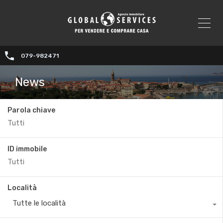
079-982471
News
Parola chiave
ID immobile
Località
Tutte le località