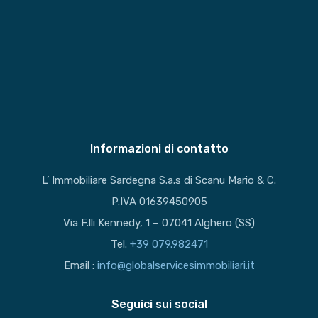
Informazioni di contatto
L’ Immobiliare Sardegna S.a.s di Scanu Mario & C.
P.IVA 01639450905
Via F.lli Kennedy, 1 – 07041 Alghero (SS)
Tel.
+39 079.982471
Email :
info@globalservicesimmobiliari.it
Seguici sui social