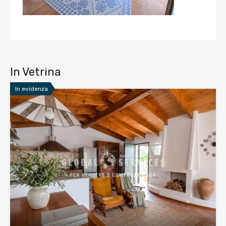
In Vetrina
In evidenza