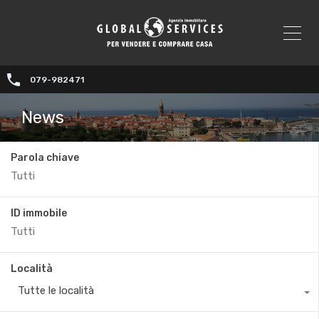
079-982471
News
Parola chiave
ID immobile
Località
Tutte le località