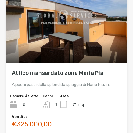
Attico mansardato zona Maria Pia
A pochi passi dalla splendida spiaggia di Maria Pia, in…
Camere da letto
Bagni
Area
2
71
mq
1
Vendita
€325.000,00