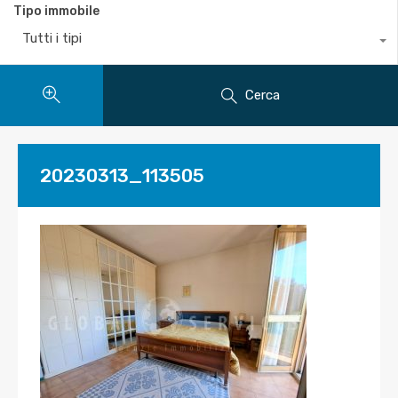
Tipo immobile
Tutti i tipi
Cerca
20230313_113505