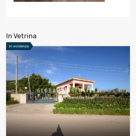
In Vetrina
In evidenza