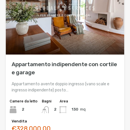
Appartamento indipendente con cortile
e garage
Appartamento avente doppio ingresso (vano scale e
ingresso indipendente) posto…
Camere da letto
Bagni
Area
2
130
mq
2
Vendita
€328.000,00