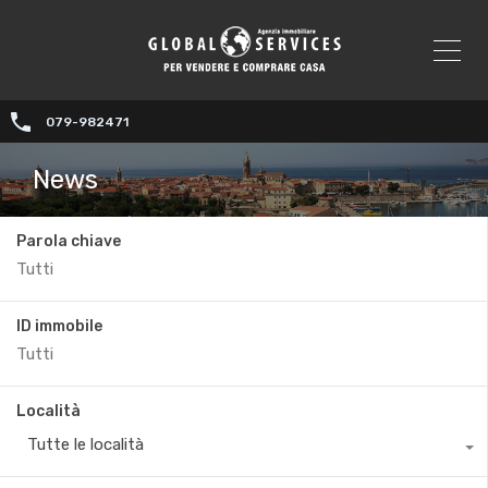
079-982471
News
Parola chiave
ID immobile
Località
Tutte le località