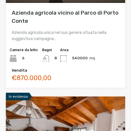
Azienda agricola vicino al Parco di Porto
Conte
Azienda agricola unica nel suo genere situata nella
suggestiva campagna…
Camere da letto
Bagni
Area
6
540000
mq
8
Vendita
€870.000,00
In evidenza