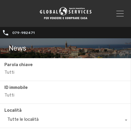
079-982471
News
Parola chiave
ID immobile
Località
Tutte le località