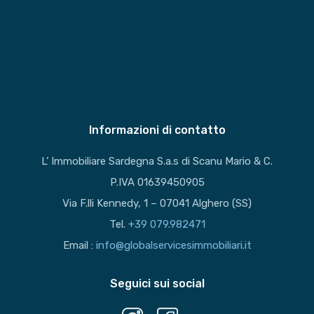
Informazioni di contatto
L’ Immobiliare Sardegna S.a.s di Scanu Mario & C.
P.IVA 01639450905
Via F.lli Kennedy, 1 – 07041 Alghero (SS)
Tel.
+39 079.982471
Email :
info@globalservicesimmobiliari.it
Seguici sui social