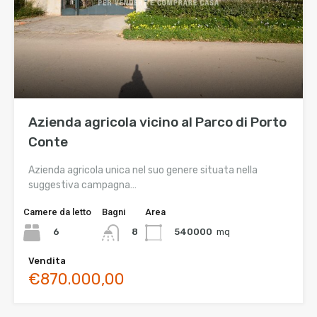
Azienda agricola vicino al Parco di Porto
Conte
Azienda agricola unica nel suo genere situata nella
suggestiva campagna…
Camere da letto
Bagni
Area
6
540000
mq
8
Vendita
€870.000,00