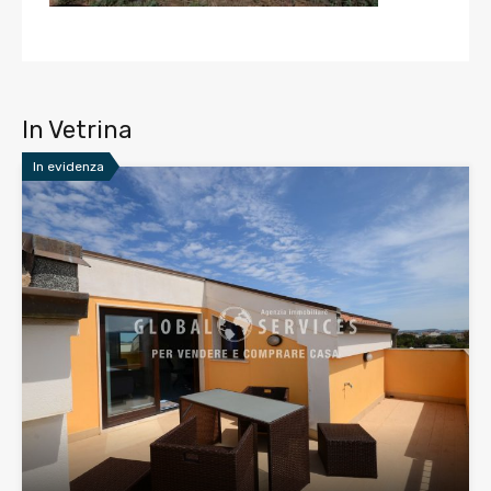
In Vetrina
In evidenza