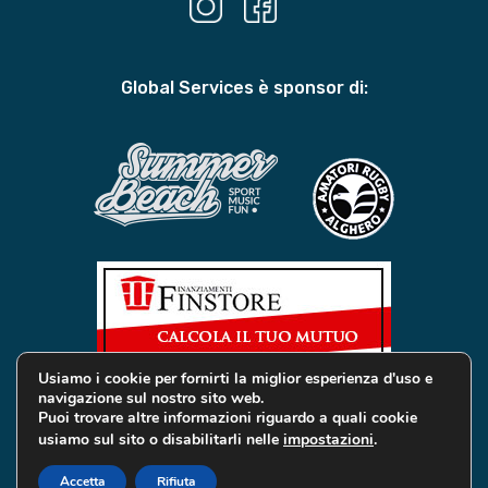
Global Services è sponsor di:
Usiamo i cookie per fornirti la miglior esperienza d'uso e
navigazione sul nostro sito web.
Puoi trovare altre informazioni riguardo a quali cookie
usiamo sul sito o disabilitarli nelle
impostazioni
.
© 2019 Global Services Immobiliari | All rights reserved |
Privacy e Cookie
Accetta
Rifiuta