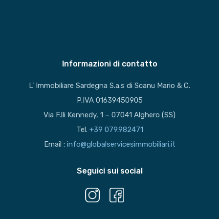
Informazioni di contatto
L’ Immobiliare Sardegna S.a.s di Scanu Mario & C.
P.IVA 01639450905
Via F.lli Kennedy, 1 – 07041 Alghero (SS)
Tel.
+39 079.982471
Email :
info@globalservicesimmobiliari.it
Seguici sui social