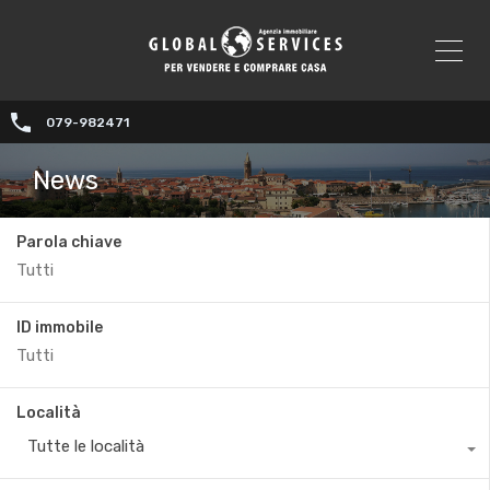
079-982471
News
Parola chiave
ID immobile
Località
Tutte le località