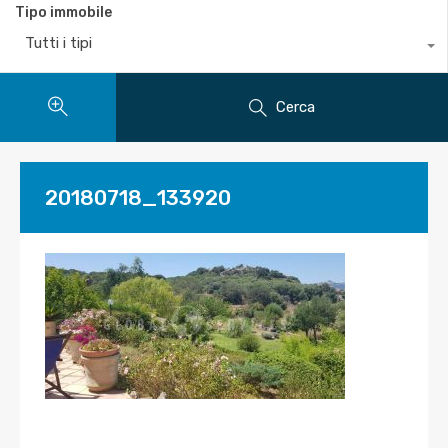
Tipo immobile
Tutti i tipi
Cerca
20180718_133920