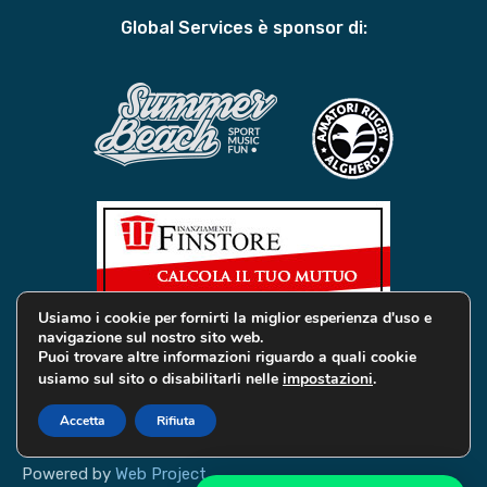
Global Services è sponsor di:
Usiamo i cookie per fornirti la miglior esperienza d'uso e
navigazione sul nostro sito web.
Puoi trovare altre informazioni riguardo a quali cookie
usiamo sul sito o disabilitarli nelle
impostazioni
.
© 2019 Global Services Immobiliari | All rights reserved |
Privacy e Cookie
Accetta
Rifiuta
Powered by
Web Project