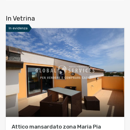
In Vetrina
In evidenza
Attico mansardato zona Maria Pia