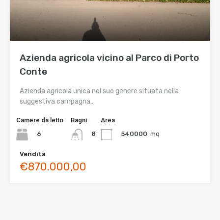
Azienda agricola vicino al Parco di Porto
Conte
Azienda agricola unica nel suo genere situata nella
suggestiva campagna…
Camere da letto
Bagni
Area
6
540000
mq
8
Vendita
€870.000,00