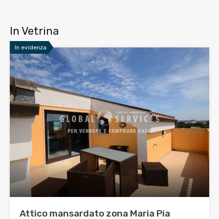
In Vetrina
In evidenza
Attico mansardato zona Maria Pia