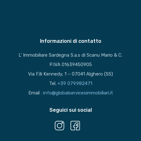
Informazioni di contatto
L’ Immobiliare Sardegna S.a.s di Scanu Mario & C.
P.IVA 01639450905
Via F.lli Kennedy, 1 – 07041 Alghero (SS)
Tel.
+39 079.982471
Email :
info@globalservicesimmobiliari.it
Seguici sui social