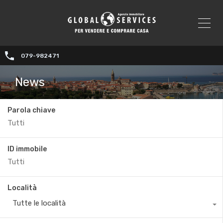
079-982471
News
Parola chiave
ID immobile
Località
Tutte le località