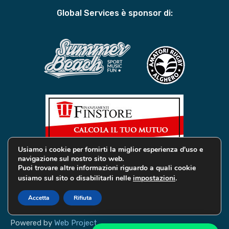
Global Services è sponsor di:
Usiamo i cookie per fornirti la miglior esperienza d'uso e
navigazione sul nostro sito web.
Puoi trovare altre informazioni riguardo a quali cookie
usiamo sul sito o disabilitarli nelle
impostazioni
.
© 2019 Global Services Immobiliari | All rights reserved |
Privacy e Cookie
Accetta
Rifiuta
Powered by
Web Project