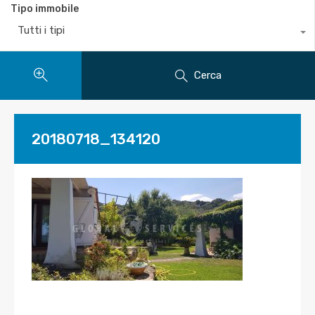
Tipo immobile
Tutti i tipi
Cerca
20180718_134120