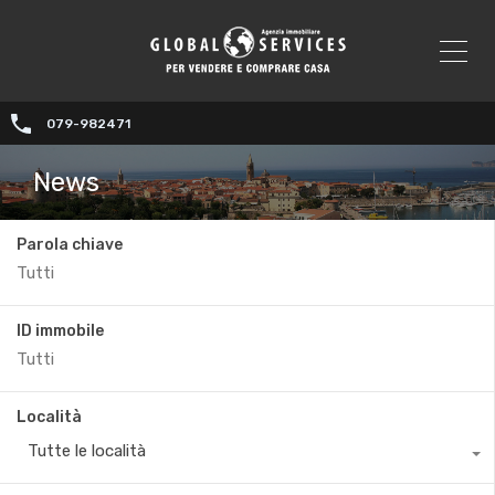
079-982471
News
Parola chiave
ID immobile
Località
Tutte le località