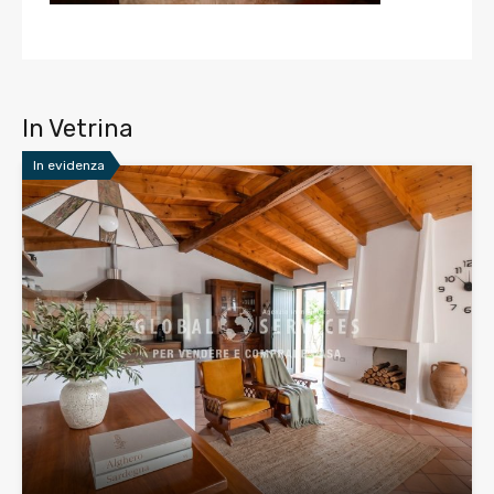
In Vetrina
In evidenza