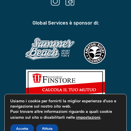
Global Services è sponsor di:
Usiamo i cookie per fornirti la miglior esperienza d'uso e
navigazione sul nostro sito web.
Puoi trovare altre informazioni riguardo a quali cookie
usiamo sul sito o disabilitarli nelle
impostazioni
.
© 2019 Global Services Immobiliari | All rights reserved |
Privacy e Cookie
Accetta
Rifiuta