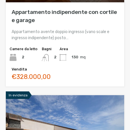
Appartamento indipendente con cortile
e garage
Appartamento avente doppio ingresso (vano scale e
ingresso indipendente) posto…
Camere da letto
Bagni
Area
2
130
mq
2
Vendita
€328.000,00
In evidenza