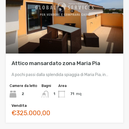
Attico mansardato zona Maria Pia
A pochi passi dalla splendida spiaggia di Maria Pia, in…
Camere da letto
Bagni
Area
2
71
mq
1
Vendita
€325.000,00