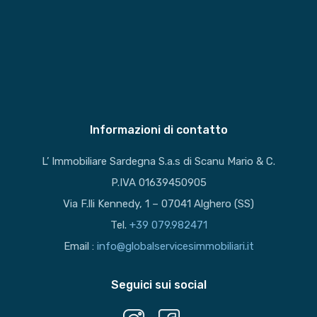
Informazioni di contatto
L’ Immobiliare Sardegna S.a.s di Scanu Mario & C.
P.IVA 01639450905
Via F.lli Kennedy, 1 – 07041 Alghero (SS)
Tel.
+39 079.982471
Email :
info@globalservicesimmobiliari.it
Seguici sui social