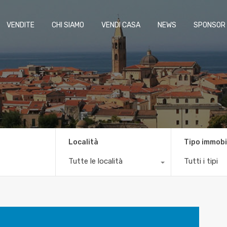
VENDITE
CHI SIAMO
VENDI CASA
NEWS
SPONSOR
Località
Tipo immobi
Tutte le località
Tutti i tipi