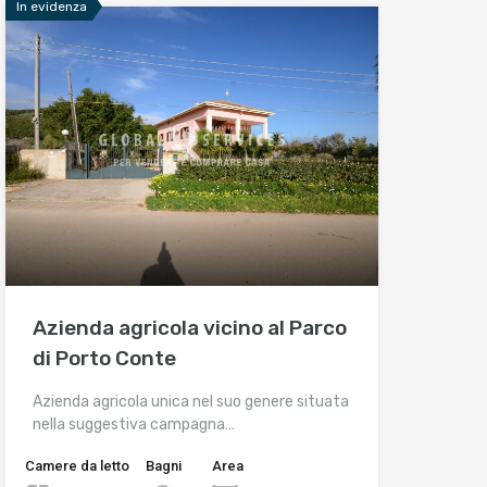
In evidenza
Azienda agricola vicino al Parco
di Porto Conte
Azienda agricola unica nel suo genere situata
nella suggestiva campagna…
Camere da letto
Bagni
Area