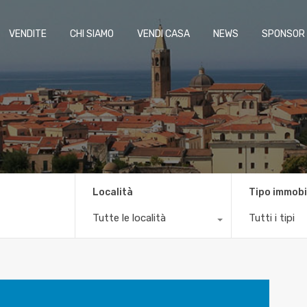
VENDITE
CHI SIAMO
VENDI CASA
NEWS
SPONSOR
Località
Tipo immobi
Tutte le località
Tutti i tipi