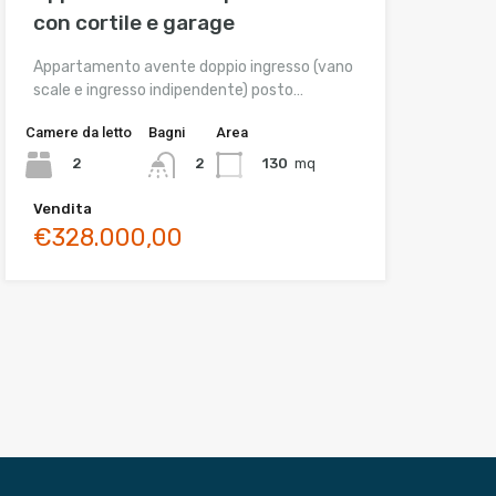
con cortile e garage
Appartamento avente doppio ingresso (vano
scale e ingresso indipendente) posto…
Camere da letto
Bagni
Area
2
130
mq
2
Vendita
€328.000,00