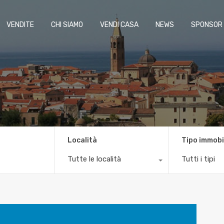
VENDITE
CHI SIAMO
VENDI CASA
NEWS
SPONSOR
Località
Tipo immobi
Tutte le località
Tutti i tipi