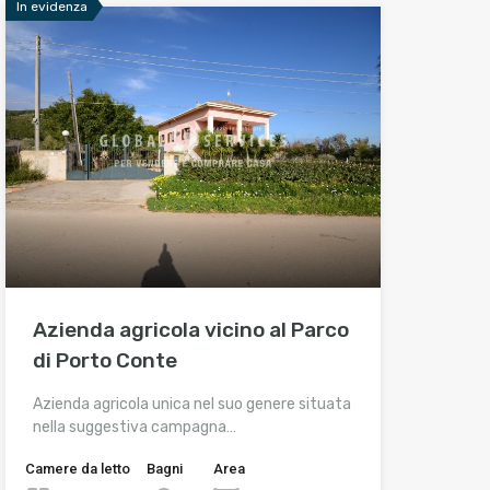
In evidenza
Azienda agricola vicino al Parco
di Porto Conte
Azienda agricola unica nel suo genere situata
nella suggestiva campagna…
Camere da letto
Bagni
Area