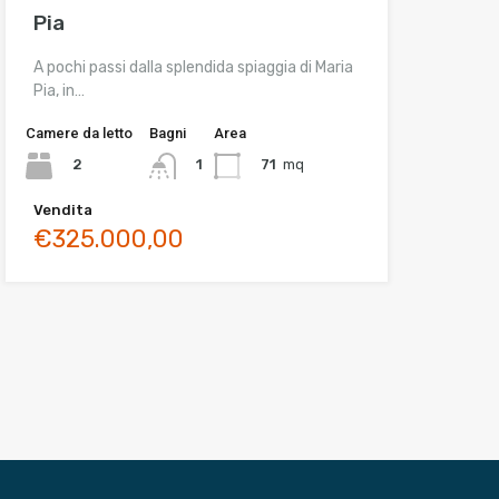
Pia
A pochi passi dalla splendida spiaggia di Maria
Pia, in…
Camere da letto
Bagni
Area
2
71
mq
1
Vendita
€325.000,00