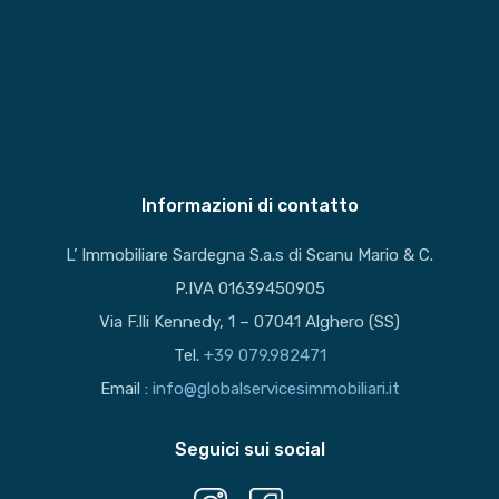
Informazioni di contatto
L’ Immobiliare Sardegna S.a.s di Scanu Mario & C.
P.IVA 01639450905
Via F.lli Kennedy, 1 – 07041 Alghero (SS)
Tel.
+39 079.982471
Email :
info@globalservicesimmobiliari.it
Seguici sui social