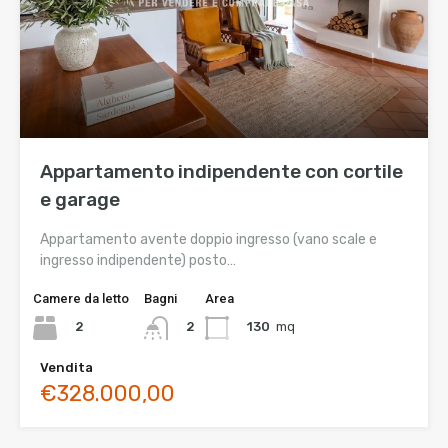
Appartamento indipendente con cortile
e garage
Appartamento avente doppio ingresso (vano scale e
ingresso indipendente) posto…
Camere da letto
Bagni
Area
2
130
mq
2
Vendita
€328.000,00