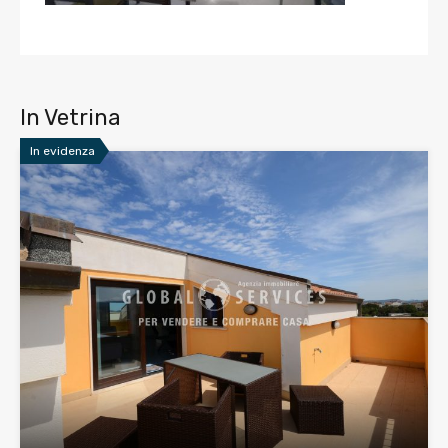
In Vetrina
In evidenza