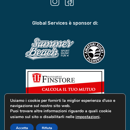
Global Services è sponsor di:
Usiamo i cookie per fornirti la miglior esperienza d'uso e
navigazione sul nostro sito web.
Puoi trovare altre informazioni riguardo a quali cookie
usiamo sul sito o disabilitarli nelle
impostazioni
.
© 2019 Global Services Immobiliari | All rights reserved |
Privacy e Cookie
Accetta
Rifiuta