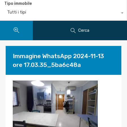
Tipo immobile
Tutti i tipi
Cerca
Immagine WhatsApp 2024-11-13
ore 17.03.35_5ba6c48a