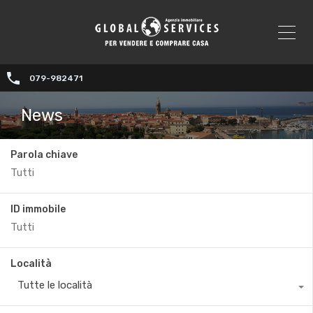
079-982471
News
Parola chiave
ID immobile
Località
Tutte le località