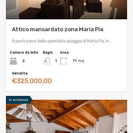
Attico mansardato zona Maria Pia
A pochi passi dalla splendida spiaggia di Maria Pia, in…
Camere da letto
Bagni
Area
2
71
mq
1
Vendita
€325.000,00
In evidenza