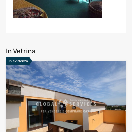
In Vetrina
In evidenza