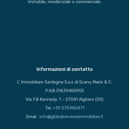
immobile, residenziale o commerciale.
Informazioni di contatto
L’ Immobiliare Sardegna S.a.s di Scanu Mario & C.
P.IVA 01639450905
Via F.lli Kennedy, 1 – 07041 Alghero (SS)
Tel.
+39 079.982471
Email :
info@globalservicesimmobiliari.it