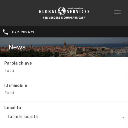
079-982471
News
Parola chiave
ID immobile
Località
Tutte le località