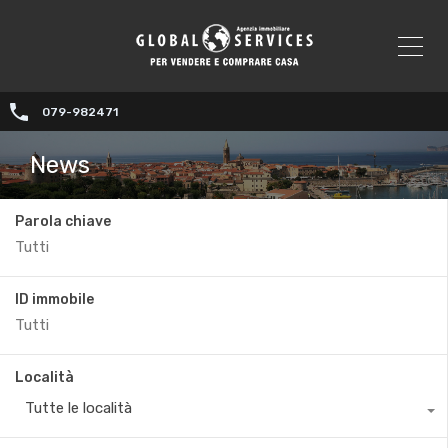
079-982471
News
Parola chiave
ID immobile
Località
Tutte le località