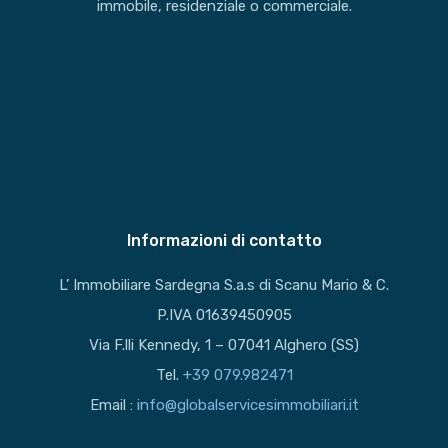
immobile, residenziale o commerciale.
Informazioni di contatto
L’ Immobiliare Sardegna S.a.s di Scanu Mario & C.
P.IVA 01639450905
Via F.lli Kennedy, 1 – 07041 Alghero (SS)
Tel.
+39 079.982471
Email :
info@globalservicesimmobiliari.it