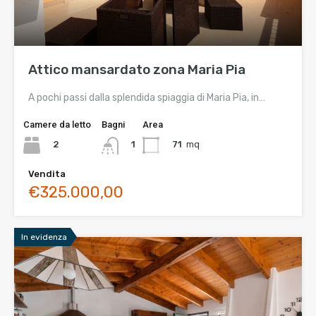
Attico mansardato zona Maria Pia
A pochi passi dalla splendida spiaggia di Maria Pia, in…
Camere da letto
Bagni
Area
2
71
mq
1
Vendita
€325.000,00
In evidenza