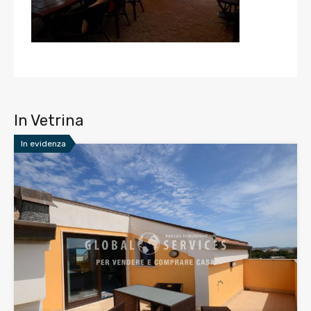
In Vetrina
In evidenza