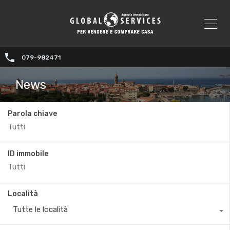
079-982471
News
Parola chiave
ID immobile
Località
Tutte le località