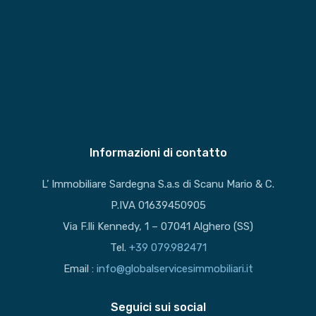
Informazioni di contatto
L’ Immobiliare Sardegna S.a.s di Scanu Mario & C.
P.IVA 01639450905
Via F.lli Kennedy, 1 – 07041 Alghero (SS)
Tel.
+39 079.982471
Email :
info@globalservicesimmobiliari.it
Seguici sui social