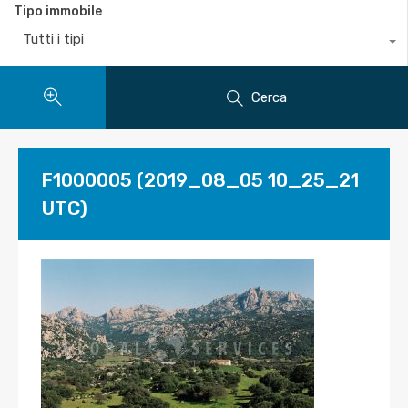
Tipo immobile
Tutti i tipi
Cerca
F1000005 (2019_08_05 10_25_21
UTC)