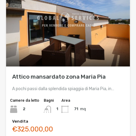
Attico mansardato zona Maria Pia
A pochi passi dalla splendida spiaggia di Maria Pia, in…
Camere da letto
Bagni
Area
2
71
mq
1
Vendita
€325.000,00