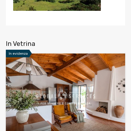
In Vetrina
In evidenza