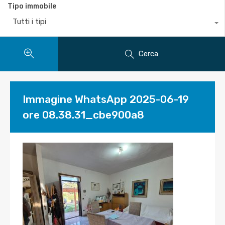
Tipo immobile
Tutti i tipi
Cerca
Immagine WhatsApp 2025-06-19
ore 08.38.31_cbe900a8