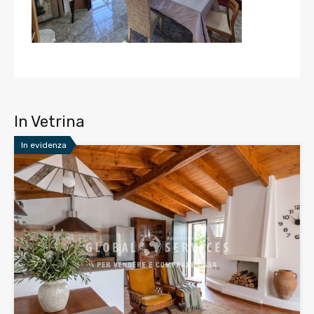
In Vetrina
In evidenza