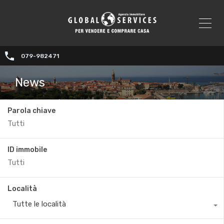
079-982471
News
Parola chiave
ID immobile
Località
Tutte le località