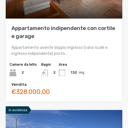
Appartamento indipendente con cortile
e garage
Appartamento avente doppio ingresso (vano scale e
ingresso indipendente) posto…
Camere da letto
Bagni
Area
2
130
mq
2
Vendita
€328.000,00
In evidenza