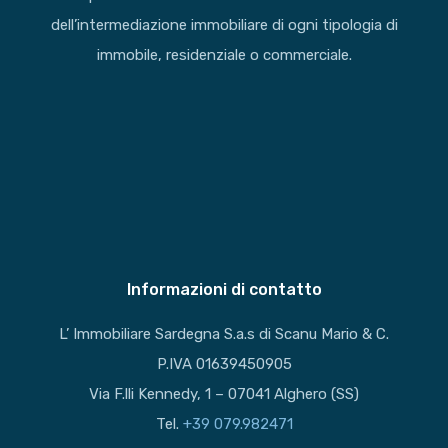
dell’intermediazione immobiliare di ogni tipologia di
immobile, residenziale o commerciale.
Informazioni di contatto
L’ Immobiliare Sardegna S.a.s di Scanu Mario & C.
P.IVA 01639450905
Via F.lli Kennedy, 1 – 07041 Alghero (SS)
Tel.
+39 079.982471