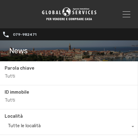
079-982471
News
Parola chiave
ID immobile
Località
Tutte le località