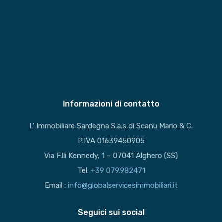
Informazioni di contatto
L’ Immobiliare Sardegna S.a.s di Scanu Mario & C.
P.IVA 01639450905
Via F.lli Kennedy, 1 – 07041 Alghero (SS)
Tel.
+39 079.982471
Email :
info@globalservicesimmobiliari.it
Seguici sui social