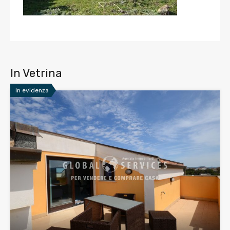
In Vetrina
In evidenza