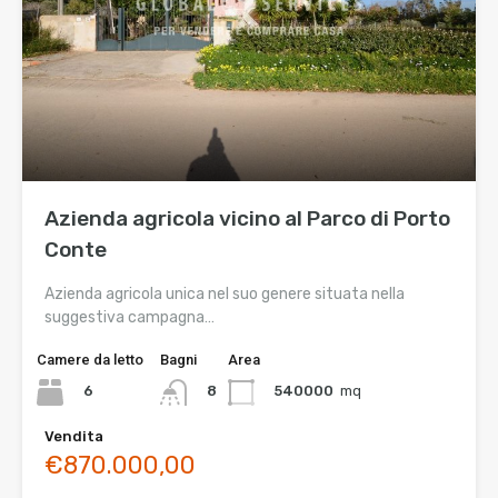
Azienda agricola vicino al Parco di Porto
Conte
Azienda agricola unica nel suo genere situata nella
suggestiva campagna…
Camere da letto
Bagni
Area
6
540000
mq
8
Vendita
€870.000,00